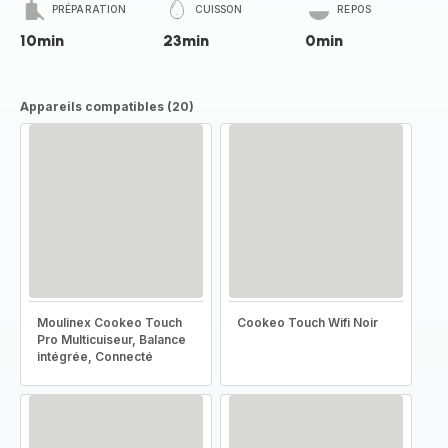
PRÉPARATION
CUISSON
REPOS
10min
23min
0min
Appareils compatibles (20)
Moulinex Cookeo Touch
Cookeo Touch Wifi Noir
Pro Multicuiseur, Balance
intégrée, Connecté