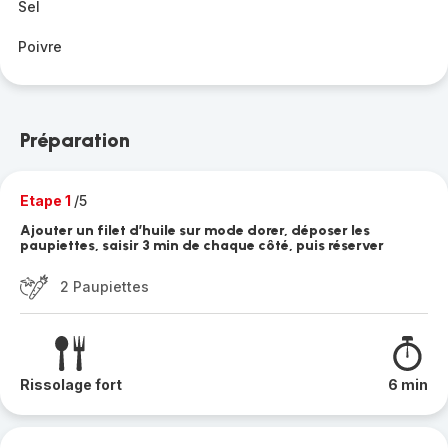
Sel
Poivre
Préparation
Etape 1
/5
Ajouter un filet d’huile sur mode dorer, déposer les
paupiettes, saisir 3 min de chaque côté, puis réserver
2 Paupiettes
Rissolage fort
6 min