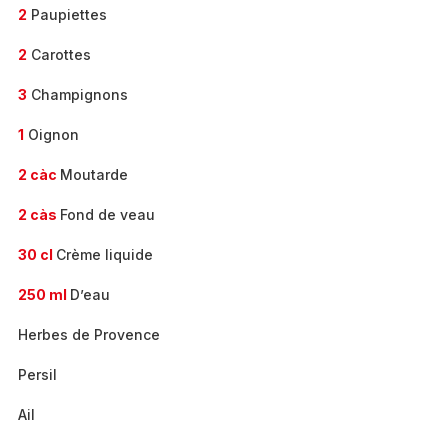
2
Paupiettes
2
Carottes
3
Champignons
1
Oignon
2 càc
Moutarde
2 càs
Fond de veau
30 cl
Crème liquide
250 ml
D’eau
Herbes de Provence
Persil
Ail