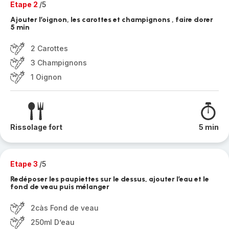
Etape 2
/5
Ajouter l’oignon, les carottes et champignons , faire dorer
5 min
2 Carottes
3 Champignons
1 Oignon
Rissolage fort
5 min
Etape 3
/5
Redéposer les paupiettes sur le dessus, ajouter l’eau et le
fond de veau puis mélanger
2càs Fond de veau
250ml D’eau