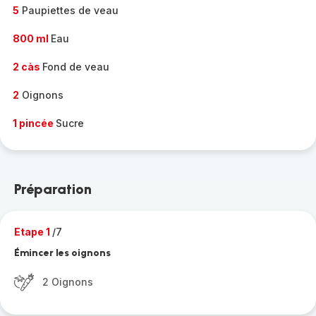
5
Paupiettes de veau
800 ml
Eau
2 càs
Fond de veau
2
Oignons
1 pincée
Sucre
Préparation
Etape 1
/7
Émincer les oignons
2 Oignons