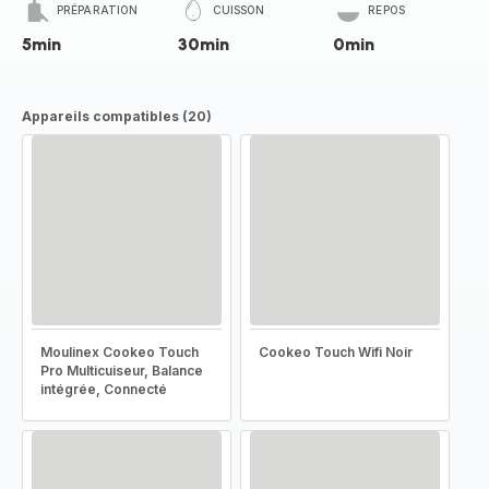
PRÉPARATION
CUISSON
REPOS
5min
30min
0min
Appareils compatibles (20)
Moulinex Cookeo Touch
Cookeo Touch Wifi Noir
Pro Multicuiseur, Balance
intégrée, Connecté