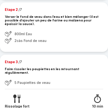
Etape 2
/7
Verser le fond de veau dans l'eau et bien mélanger (il est
possible d'ajouter un peu de farine ou maïzena pour
épaissir la sauce).
800ml Eau
2càs Fond de veau
Etape 3
/7
Faire rissoler les paupiettes en les retournant
régulièrement.
5 Paupiettes de veau
Rissolage fort
10 min