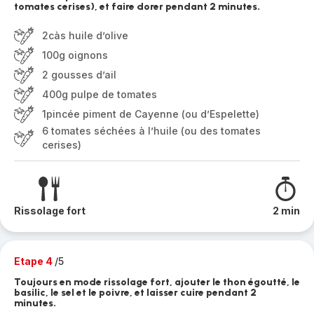
tomates cerises), et faire dorer pendant 2 minutes.
2càs huile d’olive
100g oignons
2 gousses d’ail
400g pulpe de tomates
1pincée piment de Cayenne (ou d’Espelette)
6 tomates séchées à l’huile (ou des tomates
cerises)
Rissolage fort
2 min
Etape 4
/5
Toujours en mode rissolage fort, ajouter le thon égoutté, le
basilic, le sel et le poivre, et laisser cuire pendant 2
minutes.