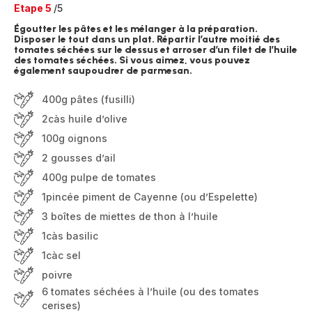
Etape 5
/5
Égoutter les pâtes et les mélanger à la préparation.
Disposer le tout dans un plat. Répartir l’autre moitié des
tomates séchées sur le dessus et arroser d’un filet de l’huile
des tomates séchées. Si vous aimez, vous pouvez
également saupoudrer de parmesan.
400g pâtes (fusilli)
2càs huile d’olive
100g oignons
2 gousses d’ail
400g pulpe de tomates
1pincée piment de Cayenne (ou d’Espelette)
3 boîtes de miettes de thon à l’huile
1càs basilic
1càc sel
poivre
6 tomates séchées à l’huile (ou des tomates
cerises)