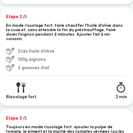
Etape 2
/5
En mode rissolage fort, faire chauffer l’huile d’olive dans
la cuve et, sans attendre la fin du préchauffage, faire
dorer l’oignon pendant 2 minutes. Ajouter l’ail à mi-
cuisson.
2càs huile d’olive
100g oignons
2 gousses d’ail
Rissolage fort
2 min
Etape 3
/5
Toujours en mode rissolage fort, ajouter la pulpe de
tomate, le piment et la moitié des tomates séchées (ou les