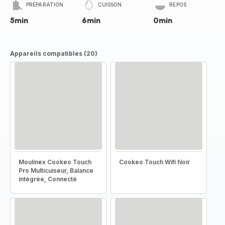
PRÉPARATION
CUISSON
REPOS
5min
6min
0min
Appareils compatibles (20)
Moulinex Cookeo Touch
Cookeo Touch Wifi Noir
Pro Multicuiseur, Balance
intégrée, Connecté