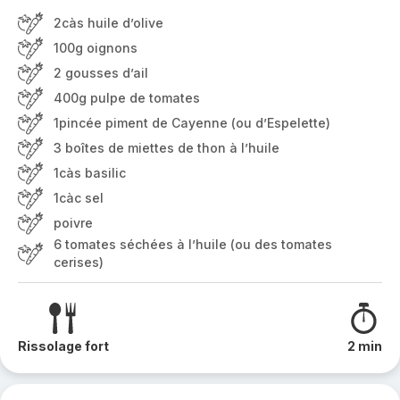
2càs huile d’olive
100g oignons
2 gousses d’ail
400g pulpe de tomates
1pincée piment de Cayenne (ou d’Espelette)
3 boîtes de miettes de thon à l’huile
1càs basilic
1càc sel
poivre
6 tomates séchées à l’huile (ou des tomates
cerises)
Rissolage fort
2 min