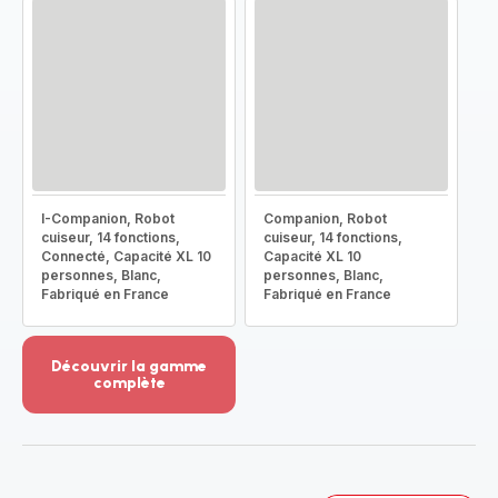
I-Companion, Robot
Companion, Robot
cuiseur, 14 fonctions,
cuiseur, 14 fonctions,
Connecté, Capacité XL 10
Capacité XL 10
personnes, Blanc,
personnes, Blanc,
Fabriqué en France
Fabriqué en France
Découvrir la gamme
complète
Voir
plus...
-
Découvrir
la