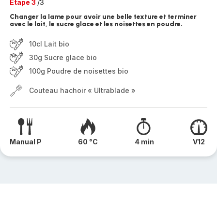
Etape 3
/3
Changer la lame pour avoir une belle texture et terminer
avec le lait, le sucre glace et les noisettes en poudre.
10cl Lait bio
30g Sucre glace bio
100g Poudre de noisettes bio
Couteau hachoir « Ultrablade »
Manual P
60 °C
4 min
V12