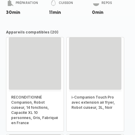
PRÉPARATION
CUISSON
REPOS
30min
11min
0min
Appareils compatibles (20)
RECONDITIONNÉ
i-Companion Touch Pro
Companion, Robot
avec extension air fryer,
cuiseur, 14 fonctions,
Robot cuiseur, 3L, Noir
Capacité XL 10
personnes, Gris, Fabriqué
en France