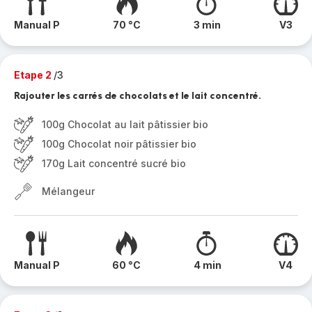
Manual P
70 °C
3 min
V3
Etape 2
/3
Rajouter les carrés de chocolats et le lait concentré.
100g Chocolat au lait pâtissier bio
100g Chocolat noir pâtissier bio
170g Lait concentré sucré bio
Mélangeur
Manual P
60 °C
4 min
V4