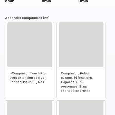
5min
8min
0min
Appareils compatibles (26)
i-Companion Touch Pro
Companion, Robot
avec extension air fryer,
cuiseur, 14 fonctions,
Robot cuiseur, 3L, Noir
Capacité XL 10
personnes, Blanc,
Fabriqué en France