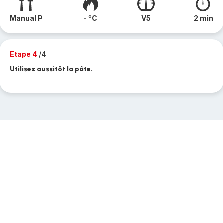
Manual P
- °C
V5
2 min
Etape 4
/4
Utilisez aussitôt la pâte.