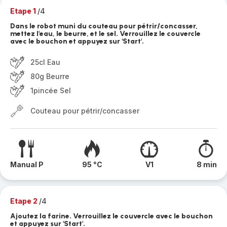
Etape 1
/4
Dans le robot muni du couteau pour pétrir/concasser,
mettez l'eau, le beurre, et le sel. Verrouillez le couvercle
avec le bouchon et appuyez sur 'Start'.
25cl Eau
80g Beurre
1pincée Sel
Couteau pour pétrir/concasser
Manual P
95 °C
V1
8 min
Etape 2
/4
Ajoutez la farine. Verrouillez le couvercle avec le bouchon
et appuyez sur 'Start'.