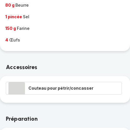
80 g
Beurre
1 pincée
Sel
150 g
Farine
4
Œufs
Accessoires
Couteau pour pétrir/concasser
Préparation