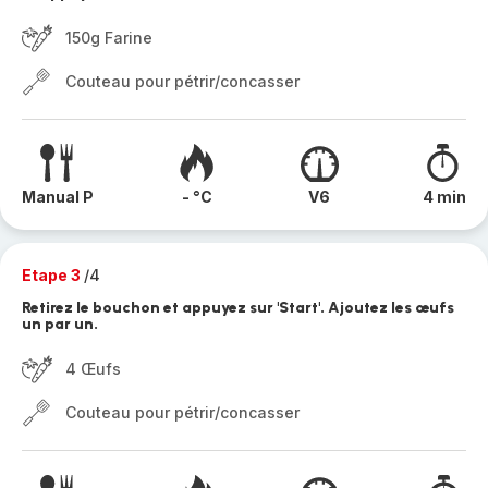
150g Farine
Couteau pour pétrir/concasser
Manual P
- °C
V6
4 min
Etape 3
/4
Retirez le bouchon et appuyez sur 'Start'. Ajoutez les œufs
un par un.
4 Œufs
Couteau pour pétrir/concasser