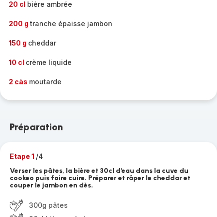
20 cl
bière ambrée
200 g
tranche épaisse jambon
150 g
cheddar
10 cl
crème liquide
2 càs
moutarde
Préparation
Etape 1
/4
Verser les pâtes, la bière et 30cl d'eau dans la cuve du
cookeo puis faire cuire. Préparer et râper le cheddar et
couper le jambon en dès.
300g pâtes