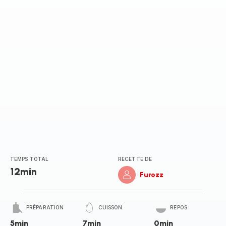
TEMPS TOTAL
RECETTE DE
12min
Furozz
PRÉPARATION
CUISSON
REPOS
5min
7min
0min