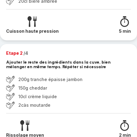
20cl bière ambrée
Cuisson haute pression
5 min
Etape 2
/4
Ajouter le reste des ingrédients dans la cuve, bien
mélanger en même temps. Répéter si nécessaire
200g tranche épaisse jambon
150g cheddar
10cl crème liquide
2càs moutarde
Rissolage moyen
2 min