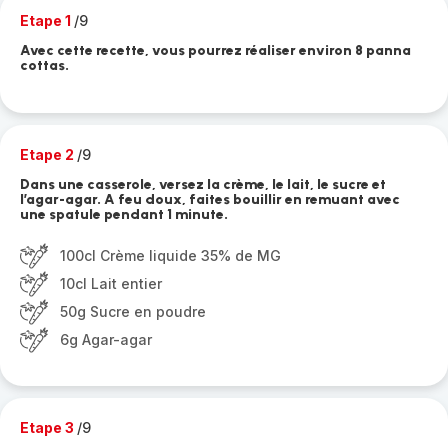
Etape 1
/9
Avec cette recette, vous pourrez réaliser environ 8 panna
cottas.
Etape 2
/9
Dans une casserole, versez la crème, le lait, le sucre et
l’agar-agar. A feu doux, faites bouillir en remuant avec
une spatule pendant 1 minute.
100cl Crème liquide 35% de MG
10cl Lait entier
50g Sucre en poudre
6g Agar-agar
Etape 3
/9