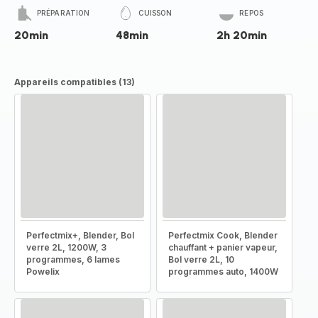
PRÉPARATION
CUISSON
REPOS
20min
48min
2h 20min
Appareils compatibles (13)
Perfectmix+, Blender, Bol
Perfectmix Cook, Blender
verre 2L, 1200W, 3
chauffant + panier vapeur,
programmes, 6 lames
Bol verre 2L, 10
Powelix
programmes auto, 1400W