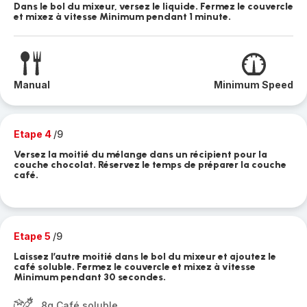
Dans le bol du mixeur, versez le liquide. Fermez le couvercle
et mixez à vitesse Minimum pendant 1 minute.
Manual
Minimum Speed
Etape 4
/9
Versez la moitié du mélange dans un récipient pour la
couche chocolat. Réservez le temps de préparer la couche
café.
Etape 5
/9
Laissez l’autre moitié dans le bol du mixeur et ajoutez le
café soluble. Fermez le couvercle et mixez à vitesse
Minimum pendant 30 secondes.
8g Café soluble