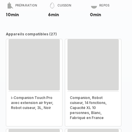
PRÉPARATION
CUISSON
REPOS
10min
6min
0min
Appareils compatibles (27)
i-Companion Touch Pro
Companion, Robot
avec extension air fryer,
cuiseur, 14 fonctions,
Robot cuiseur, 3L, Noir
Capacité XL 10
personnes, Blanc,
Fabriqué en France