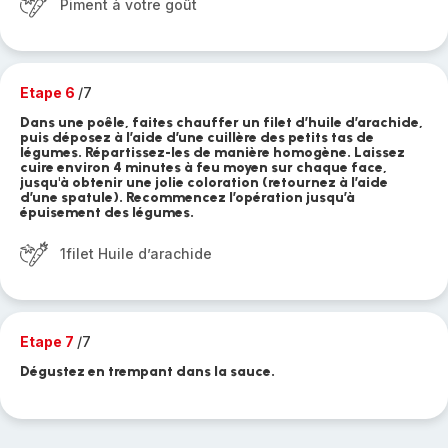
Piment à votre goût
Etape 6
/7
Dans une poêle, faites chauffer un filet d’huile d’arachide,
puis déposez à l’aide d’une cuillère des petits tas de
légumes. Répartissez-les de manière homogène. Laissez
cuire environ 4 minutes à feu moyen sur chaque face,
jusqu'à obtenir une jolie coloration (retournez à l’aide
d’une spatule). Recommencez l’opération jusqu’à
épuisement des légumes.
1filet Huile d’arachide
Etape 7
/7
Dégustez en trempant dans la sauce.