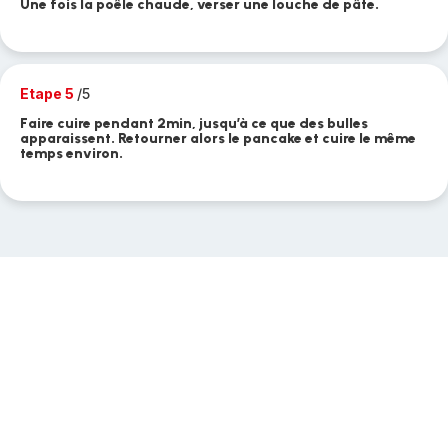
Une fois la poêle chaude, verser une louche de pâte.
Etape 5
/5
Faire cuire pendant 2min, jusqu’à ce que des bulles
apparaissent. Retourner alors le pancake et cuire le même
temps environ.