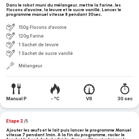
Dans le robot muni du mélangeur, mettre la farine, les
flocons d’avoine, la levure et le sucre vanillé. Lancer le
programme manuel vitesse 8 pendant 30sec.
150g Flocons d’avoine
120g Farine
1 Sachet de levure
1 Sachet de sucre vanillé
Mélangeur
Manual P
- °C
V8
30 sec
Etape 2
/5
Ajouter les œufs et le lait puis lancer le programme Manuel
vitesse 7 pendant 1min. A la fin du programme, racler le