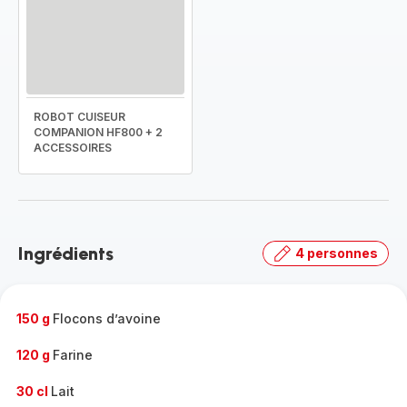
ROBOT CUISEUR
COMPANION HF800 + 2
ACCESSOIRES
Ingrédients
4 personnes
150 g
Flocons d’avoine
120 g
Farine
30 cl
Lait