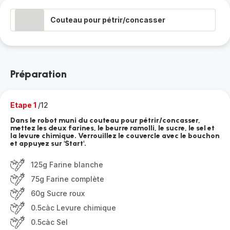
Couteau pour pétrir/concasser
Préparation
Etape 1
/12
Dans le robot muni du couteau pour pétrir/concasser,
mettez les deux farines, le beurre ramolli, le sucre, le sel et
la levure chimique. Verrouillez le couvercle avec le bouchon
et appuyez sur 'Start'.
125g Farine blanche
75g Farine complète
60g Sucre roux
0.5càc Levure chimique
0.5càc Sel