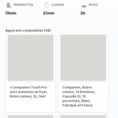
PRÉPARATION
CUISSON
REPOS
15min
21min
2h
Appareils compatibles (26)
i-Companion Touch Pro
Companion, Robot
avec extension air fryer,
cuiseur, 14 fonctions,
Robot cuiseur, 3L, Noir
Capacité XL 10
personnes, Blanc,
Fabriqué en France