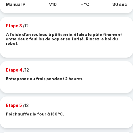
Manual P
V10
- °C
30 sec
Etape 3
/12
A l'aide d'un rouleau à pâtisserie, étalez la pâte finement
entre deux feuilles de papier sulfurisé. Rincez le bol du
robot.
Etape 4
/12
Entreposez au frais pendant 2 heures.
Etape 5
/12
Préchauffez le four à 180°C.