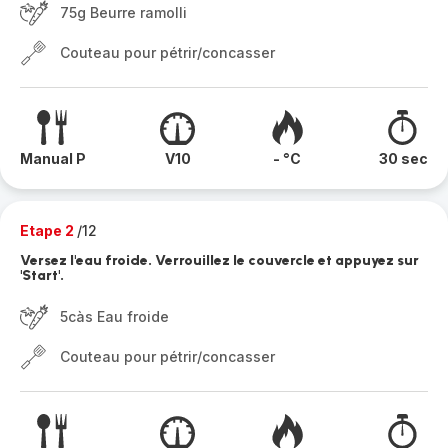
75g Beurre ramolli
Couteau pour pétrir/concasser
Manual P
V10
- °C
30 sec
Etape 2
/12
Versez l'eau froide. Verrouillez le couvercle et appuyez sur
'Start'.
5càs Eau froide
Couteau pour pétrir/concasser