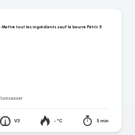
Mettre tout les ingrédients sauf le beurre Pétrir 5
r/concasser
V3
- °C
5 min