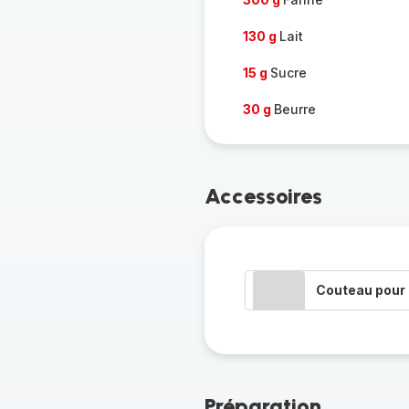
130 g
Lait
15 g
Sucre
30 g
Beurre
Accessoires
Couteau pour 
Préparation