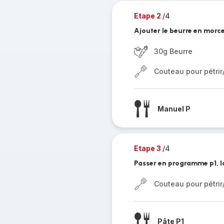
Etape 2
/4
Ajouter le beurre en morce
30g Beurre
Couteau pour pétri
Manuel P
Etape 3
/4
Passer en programme p1, l
Couteau pour pétri
Pâte P1