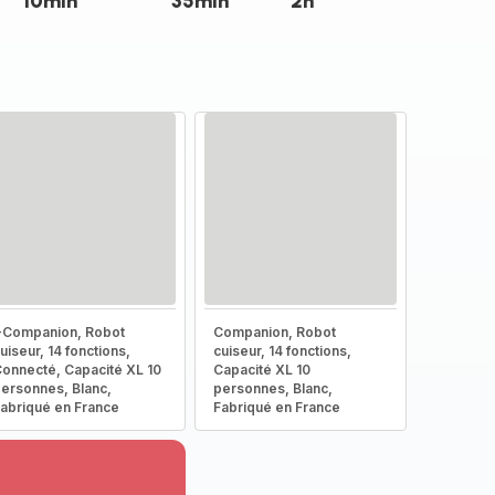
10min
35min
2h
-Companion, Robot
Companion, Robot
uiseur, 14 fonctions,
cuiseur, 14 fonctions,
onnecté, Capacité XL 10
Capacité XL 10
ersonnes, Blanc,
personnes, Blanc,
abriqué en France
Fabriqué en France