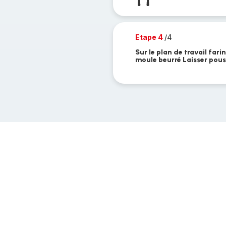
Etape 4
/4
Sur le plan de travail far
moule beurré Laisser pous