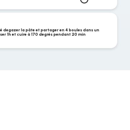
iné degazer la pâte et partager en 4 boules dans un
ser 1h et cuire à 170 degrés pendant 20 min