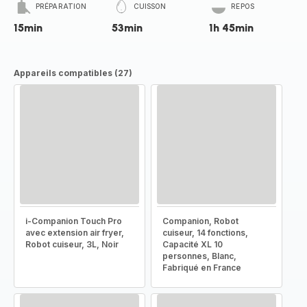
PRÉPARATION
CUISSON
REPOS
15min
53min
1h 45min
Appareils compatibles (27)
i-Companion Touch Pro
Companion, Robot
avec extension air fryer,
cuiseur, 14 fonctions,
Robot cuiseur, 3L, Noir
Capacité XL 10
personnes, Blanc,
Fabriqué en France