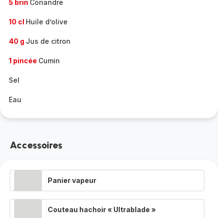
5 brin
Coriandre
10 cl
Huile d’olive
40 g
Jus de citron
1 pincée
Cumin
Sel
Eau
Accessoires
Panier vapeur
Couteau hachoir « Ultrablade »