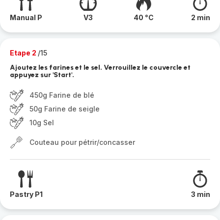
Manual P
V3
40 °C
2 min
Etape 2
/15
Ajoutez les farines et le sel. Verrouillez le couvercle et
appuyez sur 'Start'.
450g Farine de blé
50g Farine de seigle
10g Sel
Couteau pour pétrir/concasser
Pastry P1
3 min