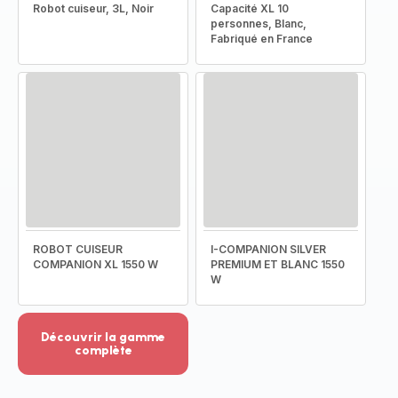
Robot cuiseur, 3L, Noir
Capacité XL 10
personnes, Blanc,
Fabriqué en France
ROBOT CUISEUR
I-COMPANION SILVER
COMPANION XL 1550 W
PREMIUM ET BLANC 1550
W
Découvrir la gamme
complète
Voir
plus...