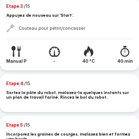
Etape 3
/15
Appuyez de nouveau sur 'Start'.
Couteau pour pétrir/concasser
Manual P
-
40 °C
40 min
Etape 4
/15
Sortez la pâte du robot, malaxez-la quelques instants sur
un plan de travail fariné. Rincez le bol du robot.
Etape 5
/15
Incorporez les graines de courges, malaxez bien et formez
une boule.