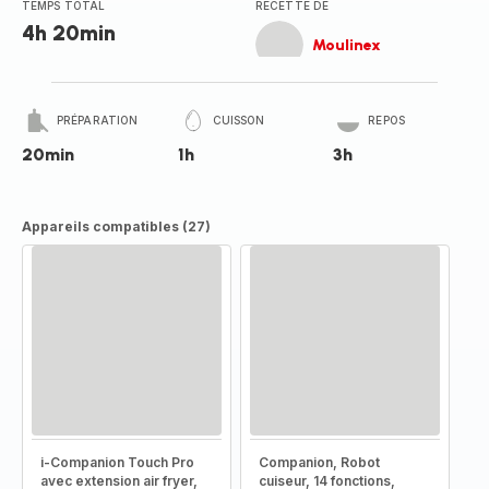
TEMPS TOTAL
RECETTE DE
4h 20min
Moulinex
PRÉPARATION
CUISSON
REPOS
20min
1h
3h
Appareils compatibles (27)
i-Companion Touch Pro
Companion, Robot
avec extension air fryer,
cuiseur, 14 fonctions,