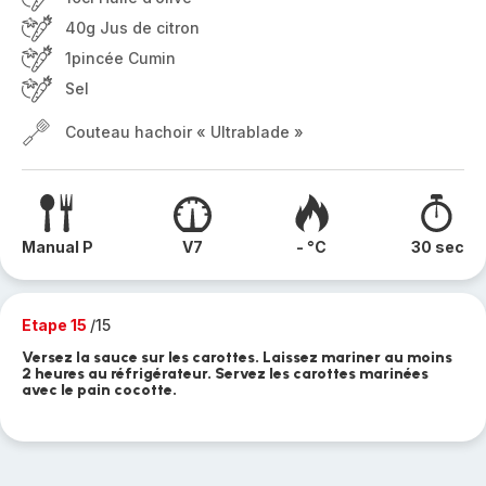
40g Jus de citron
1pincée Cumin
Sel
Couteau hachoir « Ultrablade »
Manual P
V7
- °C
30 sec
Etape 15
/15
Versez la sauce sur les carottes. Laissez mariner au moins
2 heures au réfrigérateur. Servez les carottes marinées
avec le pain cocotte.