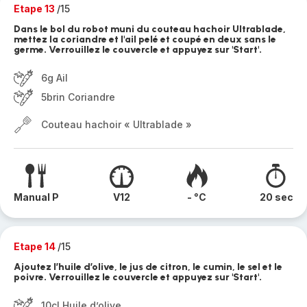
Etape 13
/15
Dans le bol du robot muni du couteau hachoir Ultrablade,
mettez la coriandre et l'ail pelé et coupé en deux sans le
germe. Verrouillez le couvercle et appuyez sur 'Start'.
6g Ail
5brin Coriandre
Couteau hachoir « Ultrablade »
Manual P
V12
- °C
20 sec
Etape 14
/15
Ajoutez l’huile d’olive, le jus de citron, le cumin, le sel et le
poivre. Verrouillez le couvercle et appuyez sur 'Start'.
10cl Huile d’olive