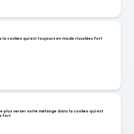
 la cookeo qui est toujours en mode rissolées fort
te plus verser votre mélange dans la cookeo qui est
s fort