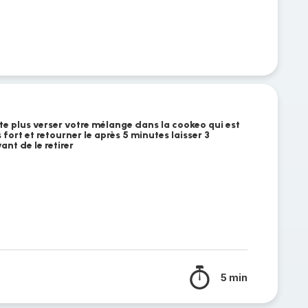
vite plus verser votre mélange dans la cookeo qui est
fort et retourner le après 5 minutes laisser 3
ant de le retirer
5 min