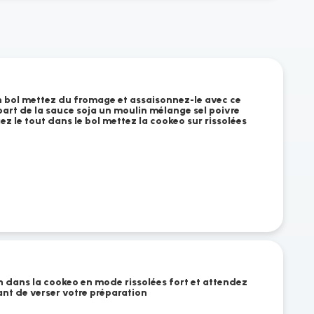
 bol mettez du fromage et assaisonnez-le avec ce
art de la sauce soja un moulin mélange sel poivre
 le tout dans le bol mettez la cookeo sur rissolées
n dans la cookeo en mode rissolées fort et attendez
ant de verser votre préparation