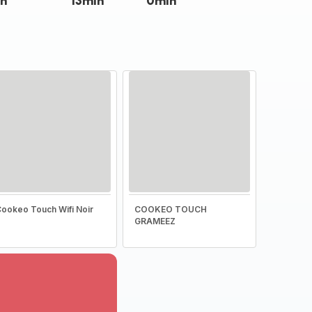
n
13min
0min
ookeo Touch Wifi Noir
COOKEO TOUCH
GRAMEEZ