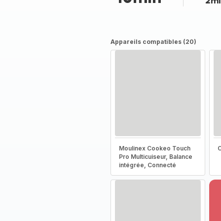
2mi
Appareils compatibles (20)
Moulinex Cookeo Touch
C
Pro Multicuiseur, Balance
intégrée, Connecté