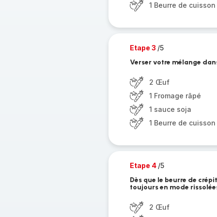
1 Beurre de cuisson
Etape 3
/5
Verser votre mélange dans
2 Œuf
1 Fromage râpé
1 sauce soja
1 Beurre de cuisson
Etape 4
/5
Dès que le beurre de crépi
toujours en mode rissolée
2 Œuf