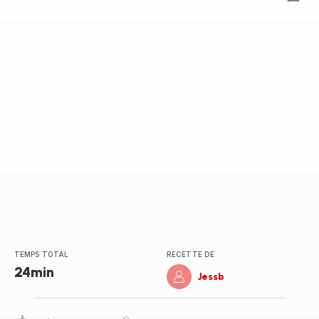
ratings.0
TEMPS TOTAL
RECETTE DE
24min
Jessb