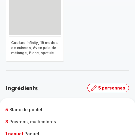
Cookeo Infinity, 19 modes
de cuisson, Avec pale de
mélange, Blanc, spatule
Ingrédients
5 personnes
5
Blanc de poulet
3
Poivrons, multicolores
1 paquet
Paquet