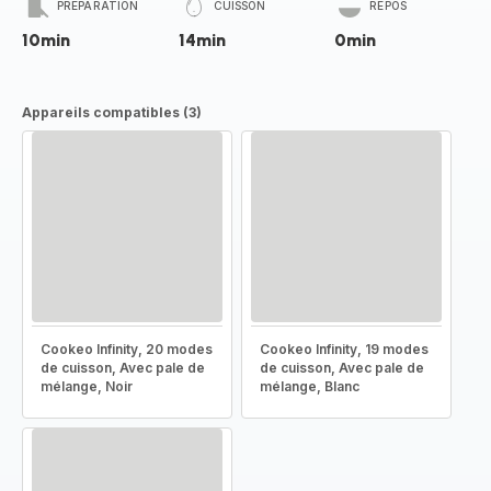
PRÉPARATION
CUISSON
REPOS
10min
14min
0min
Appareils compatibles (3)
Cookeo Infinity, 20 modes
Cookeo Infinity, 19 modes
de cuisson, Avec pale de
de cuisson, Avec pale de
mélange, Noir
mélange, Blanc