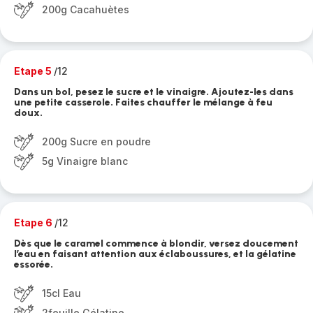
200g Cacahuètes
Etape 5
/12
Dans un bol, pesez le sucre et le vinaigre. Ajoutez-les dans
une petite casserole. Faites chauffer le mélange à feu
doux.
200g Sucre en poudre
5g Vinaigre blanc
Etape 6
/12
Dès que le caramel commence à blondir, versez doucement
l’eau en faisant attention aux éclaboussures, et la gélatine
essorée.
15cl Eau
2feuille Gélatine