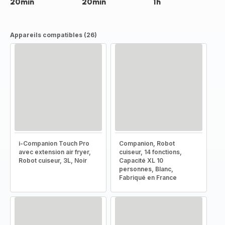
20min
20min
1h
Appareils compatibles (26)
i-Companion Touch Pro
Companion, Robot
avec extension air fryer,
cuiseur, 14 fonctions,
Robot cuiseur, 3L, Noir
Capacité XL 10
personnes, Blanc,
Fabriqué en France