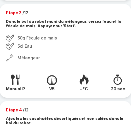
Etape 3
/12
Dans le bol du robot muni du mélangeur, versez l’eau et la
fécule de maïs. Appuyez sur 'Start'.
50g Fécule de mais
5cl Eau
Mélangeur
Manual P
V5
- °C
20 sec
Etape 4
/12
Ajoutez les cacahuètes décortiquées et non salées dans le
bol du robot.