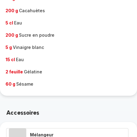
200 g
Cacahuètes
5 cl
Eau
200 g
Sucre en poudre
5 g
Vinaigre blanc
15 cl
Eau
2 feuille
Gélatine
60 g
Sésame
Accessoires
Mélangeur