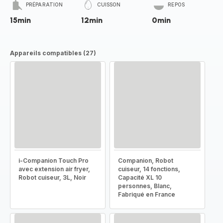
PRÉPARATION
CUISSON
REPOS
15min
12min
0min
Appareils compatibles (27)
i-Companion Touch Pro
Companion, Robot
avec extension air fryer,
cuiseur, 14 fonctions,
Robot cuiseur, 3L, Noir
Capacité XL 10
personnes, Blanc,
Fabriqué en France