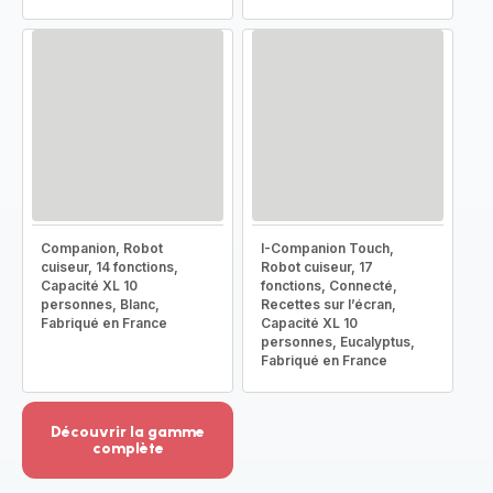
Companion, Robot
I-Companion Touch,
cuiseur, 14 fonctions,
Robot cuiseur, 17
Capacité XL 10
fonctions, Connecté,
personnes, Blanc,
Recettes sur l’écran,
Fabriqué en France
Capacité XL 10
personnes, Eucalyptus,
Fabriqué en France
Découvrir la gamme
complète
Voir
plus...