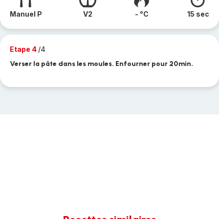
Manuel P
V2
- °C
15 sec
Etape 4
/4
Verser la pâte dans les moules. Enfourner pour 20min.