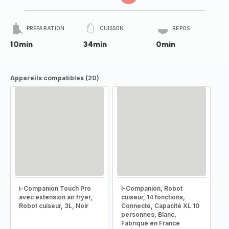
PRÉPARATION
CUISSON
REPOS
10min
34min
0min
Appareils compatibles (20)
i-Companion Touch Pro
I-Companion, Robot
avec extension air fryer,
cuiseur, 14 fonctions,
Robot cuiseur, 3L, Noir
Connecté, Capacité XL 10
personnes, Blanc,
Fabriqué en France