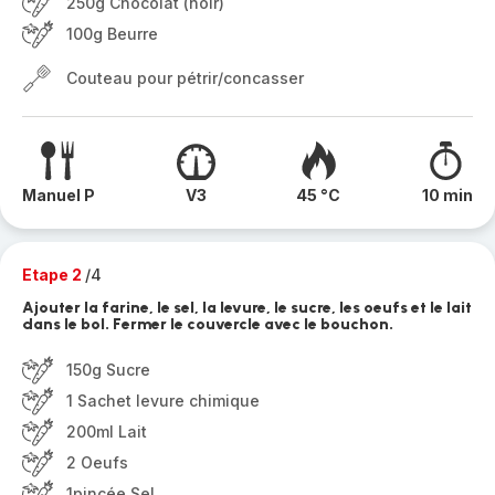
250g Chocolat (noir)
100g Beurre
Couteau pour pétrir/concasser
Manuel P
V3
45 °C
10 min
Etape 2
/4
Ajouter la farine, le sel, la levure, le sucre, les oeufs et le lait
dans le bol. Fermer le couvercle avec le bouchon.
150g Sucre
1 Sachet levure chimique
200ml Lait
2 Oeufs
1pincée Sel