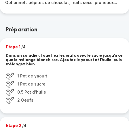
Optionnel : pépites de chocolat, fruits secs, pruneaux...
Préparation
Etape 1
/4
Dans un saladier, fouettez les œufs avec le sucre jusqu'à ce
que le mélange blanchisse. Ajoutez le yaourt et l'huile, puis
mélangez bien.
1 Pot de yaourt
1 Pot de sucre
0.5 Pot d'huile
2 Oeufs
Etape 2
/4