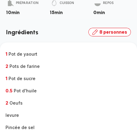
PRÉPARATION
CUISSON
REPOS
10min
15min
0min
Ingrédients
8 personnes
1
Pot de yaourt
2
Pots de farine
1
Pot de sucre
0.5
Pot d'huile
2
Oeufs
levure
Pincée de sel