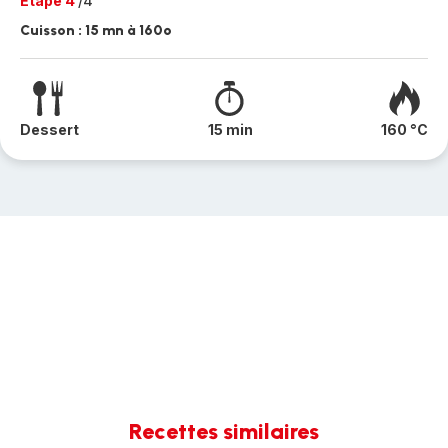
Etape 4
/4
Cuisson : 15 mn à 160º
Dessert
15 min
160 °C
Recettes similaires