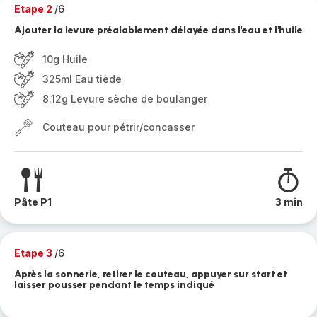
Etape 2
/6
Ajouter la levure préalablement délayée dans l'eau et l'huile
10g Huile
325ml Eau tiède
8.12g Levure sèche de boulanger
Couteau pour pétrir/concasser
Pâte P1
3 min
Etape 3
/6
Après la sonnerie, retirer le couteau, appuyer sur start et
laisser pousser pendant le temps indiqué