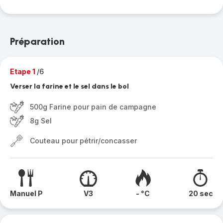
Préparation
Etape 1
/6
Verser la farine et le sel dans le bol
500g Farine pour pain de campagne
8g Sel
Couteau pour pétrir/concasser
Manuel P
V3
- °C
20 sec