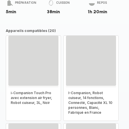
PRÉPARATION
CUISSON
REPOS
5min
38min
1h 20min
Appareils compatibles (20)
i-Companion Touch Pro
I-Companion, Robot
avec extension air fryer,
cuiseur, 14 fonctions,
Robot cuiseur, 3L, Noir
Connecté, Capacité XL 10
personnes, Blanc,
Fabriqué en France