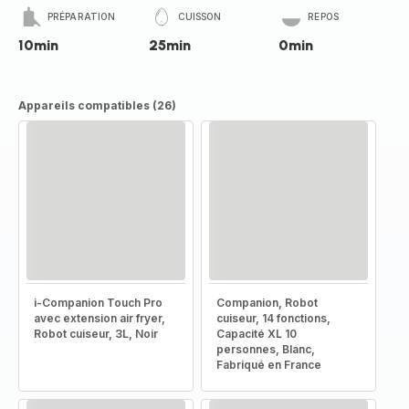
PRÉPARATION
CUISSON
REPOS
10min
25min
0min
Appareils compatibles (26)
i-Companion Touch Pro
Companion, Robot
avec extension air fryer,
cuiseur, 14 fonctions,
Robot cuiseur, 3L, Noir
Capacité XL 10
personnes, Blanc,
Fabriqué en France