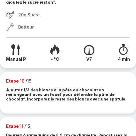
ajoutez le sucre restant.
20g Sucre
Batteur
Manual P
- °C
V7
4 min
Etape 10
/15
Ajoutez 1/3 des blancs à la pâte au chocolat en
mélangeant avec un fouet pour détendre la pâte de
chocolat. Incorporez le reste des blancs avec une spatule.
Etape 11
/15
Beurrez 6 ramequins de 8,5 cm de diamètre. Répartissez la