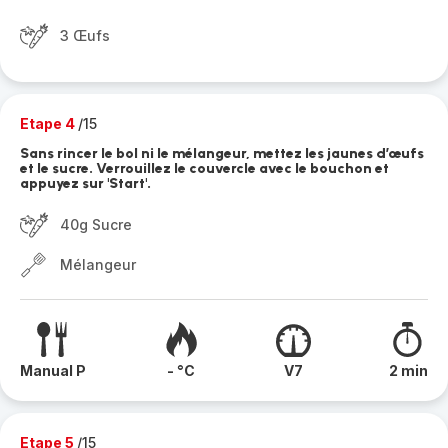
3 Œufs
Etape 4
/15
Sans rincer le bol ni le mélangeur, mettez les jaunes d’œufs
et le sucre. Verrouillez le couvercle avec le bouchon et
appuyez sur 'Start'.
40g Sucre
Mélangeur
Manual P
- °C
V7
2 min
Etape 5
/15