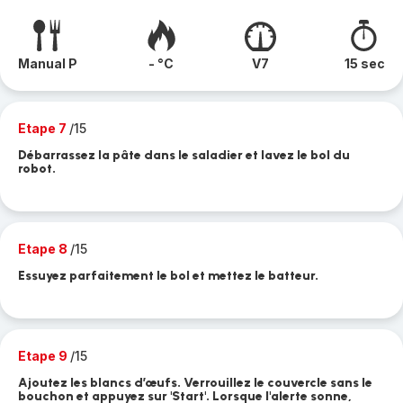
Manual P
- °C
V7
15 sec
Etape 7
/15
Débarrassez la pâte dans le saladier et lavez le bol du
robot.
Etape 8
/15
Essuyez parfaitement le bol et mettez le batteur.
Etape 9
/15
Ajoutez les blancs d’œufs. Verrouillez le couvercle sans le
bouchon et appuyez sur 'Start'. Lorsque l'alerte sonne,