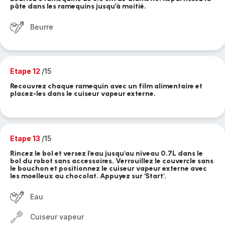
pâte dans les ramequins jusqu’à moitié.
Beurre
Etape 12
/15
Recouvrez chaque ramequin avec un film alimentaire et
placez-les dans le cuiseur vapeur externe.
Etape 13
/15
Rincez le bol et versez l'eau jusqu'au niveau 0.7L dans le
bol du robot sans accessoires. Verrouillez le couvercle sans
le bouchon et positionnez le cuiseur vapeur externe avec
les moelleux au chocolat. Appuyez sur 'Start'.
Eau
Cuiseur vapeur