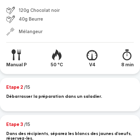
120g Chocolat noir
40g Beurre
Mélangeur
Manual P
50 °C
V4
8 min
Etape 2
/15
Débarrasser la préparation dans un saladier.
Etape 3
/15
Dans des récipients, séparez les blancs des jaunes d'oeufs,
réservez-les.