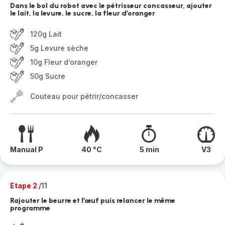
Dans le bol du robot avec le pétrisseur concasseur, ajouter
le lait, la levure, le sucre, la fleur d’oranger
120g Lait
5g Levure sèche
10g Fleur d’oranger
50g Sucre
Couteau pour pétrir/concasser
Manual P
40 °C
5 min
V3
Etape 2
/11
Rajouter le beurre et l’œuf puis relancer le même
programme