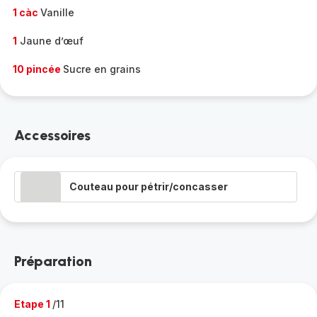
1 càc
Vanille
1
Jaune d’œuf
10 pincée
Sucre en grains
Accessoires
Couteau pour pétrir/concasser
Préparation
Etape 1
/11