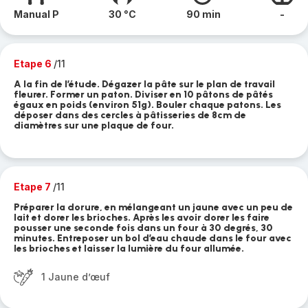
Manual P
30 °C
90 min
-
Etape 6
/11
A la fin de l’étude. Dégazer la pâte sur le plan de travail
fleurer. Former un paton. Diviser en 10 pâtons de pâtés
égaux en poids (environ 51g). Bouler chaque patons. Les
déposer dans des cercles à pâtisseries de 8cm de
diamètres sur une plaque de four.
Etape 7
/11
Préparer la dorure, en mélangeant un jaune avec un peu de
lait et dorer les brioches. Après les avoir dorer les faire
pousser une seconde fois dans un four à 30 degrés, 30
minutes. Entreposer un bol d’eau chaude dans le four avec
les brioches et laisser la lumière du four allumée.
1 Jaune d’œuf