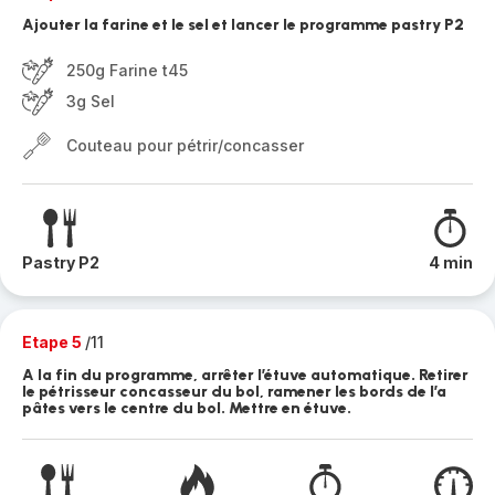
Ajouter la farine et le sel et lancer le programme pastry P2
250g Farine t45
3g Sel
Couteau pour pétrir/concasser
Pastry P2
4 min
Etape 5
/11
A la fin du programme, arrêter l’étuve automatique. Retirer
le pétrisseur concasseur du bol, ramener les bords de l’a
pâtes vers le centre du bol. Mettre en étuve.