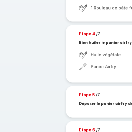
1 Rouleau de pâte f
Etape 4
/7
Bien huiler le panier airfry
Huile végétale
Panier Airfry
Etape 5
/7
Déposer le panier airfry d
Etape 6
/7