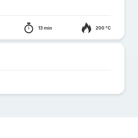
13 min
200 °C