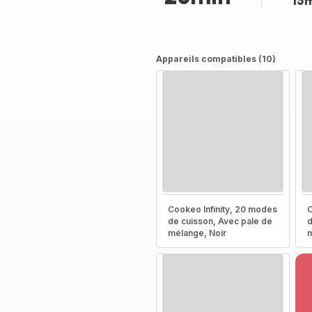
15
Appareils compatibles (10)
Cookeo Infinity, 20 modes
C
de cuisson, Avec pale de
d
mélange, Noir
m