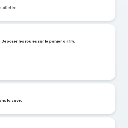
euilletée
. Déposer les roulés sur le panier airfry.
ans la cuve.