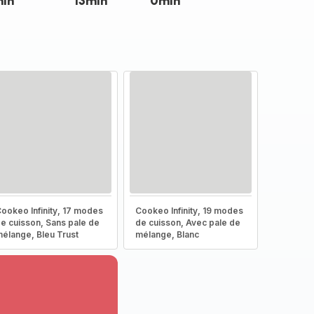
min
13min
0min
ookeo Infinity, 17 modes
Cookeo Infinity, 19 modes
e cuisson, Sans pale de
de cuisson, Avec pale de
élange, Bleu Trust
mélange, Blanc