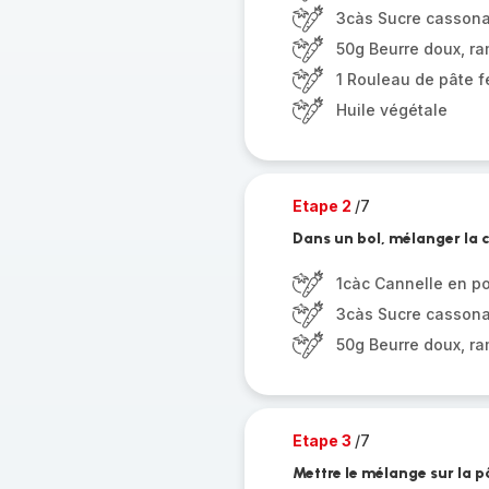
3càs Sucre casson
50g Beurre doux, ra
1 Rouleau de pâte f
Huile végétale
Etape 2
/7
Dans un bol, mélanger la c
1càc Cannelle en p
3càs Sucre casson
50g Beurre doux, ra
Etape 3
/7
Mettre le mélange sur la p