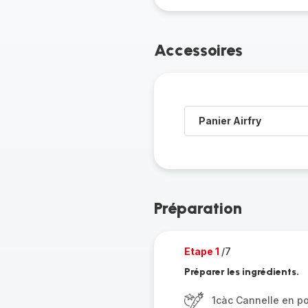
Accessoires
Panier Airfry
Préparation
Etape 1
/7
Préparer les ingrédients.
1càc Cannelle en p