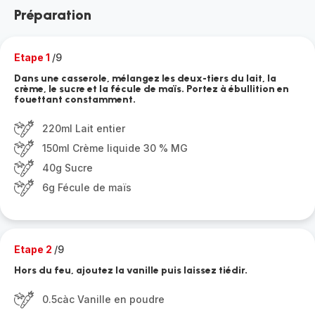
Préparation
Etape 1
/9
Dans une casserole, mélangez les deux-tiers du lait, la
crème, le sucre et la fécule de maïs. Portez à ébullition en
fouettant constamment.
220ml Lait entier
150ml Crème liquide 30 % MG
40g Sucre
6g Fécule de maïs
Etape 2
/9
Hors du feu, ajoutez la vanille puis laissez tiédir.
0.5càc Vanille en poudre