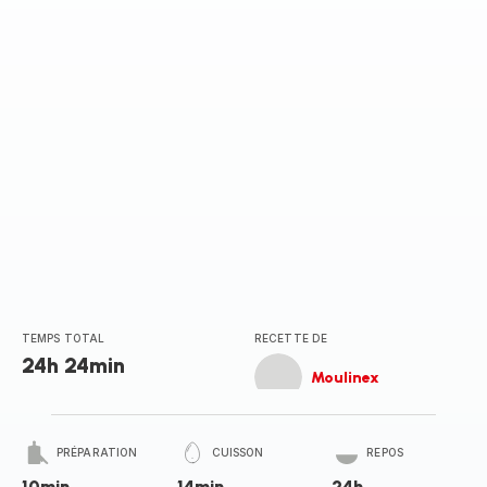
TEMPS TOTAL
RECETTE DE
24h 24min
Moulinex
PRÉPARATION
CUISSON
REPOS
10min
14min
24h