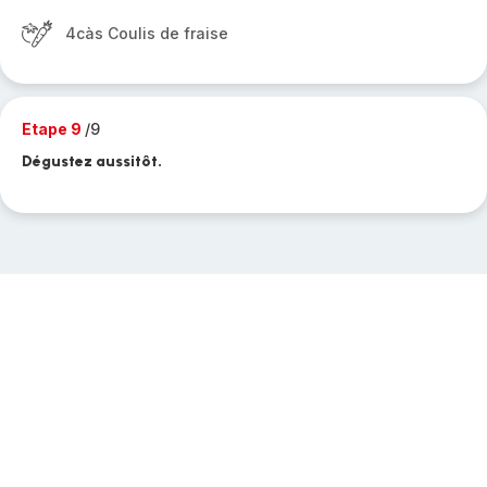
4càs Coulis de fraise
Etape 9
/9
Dégustez aussitôt.