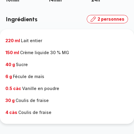
Ingrédients
2 personnes
220 ml
Lait entier
150 ml
Crème liquide 30 % MG
40 g
Sucre
6 g
Fécule de maïs
0.5 càc
Vanille en poudre
30 g
Coulis de fraise
4 càs
Coulis de fraise