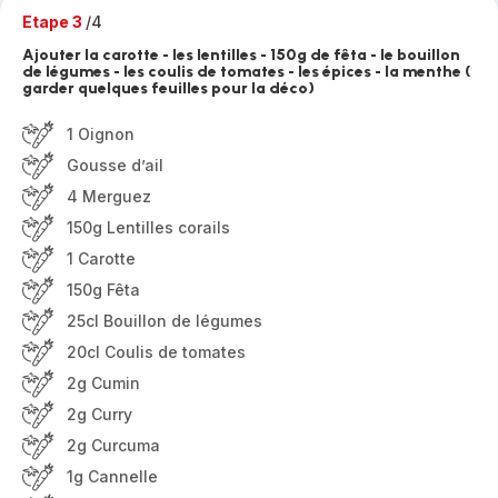
Etape 3
/4
Ajouter la carotte - les lentilles - 150g de fêta - le bouillon
de légumes - les coulis de tomates - les épices - la menthe (
garder quelques feuilles pour la déco)
1 Oignon
Gousse d’ail
4 Merguez
150g Lentilles corails
1 Carotte
150g Fêta
25cl Bouillon de légumes
20cl Coulis de tomates
2g Cumin
2g Curry
2g Curcuma
1g Cannelle