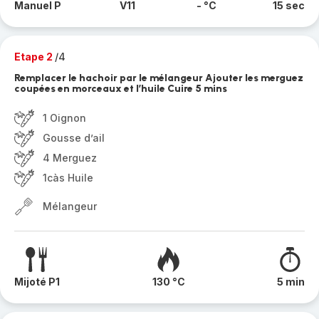
Manuel P
V11
- °C
15 sec
Etape 2
/4
Remplacer le hachoir par le mélangeur Ajouter les merguez
coupées en morceaux et l’huile Cuire 5 mins
1 Oignon
Gousse d’ail
4 Merguez
1càs Huile
Mélangeur
Mijoté P1
130 °C
5 min