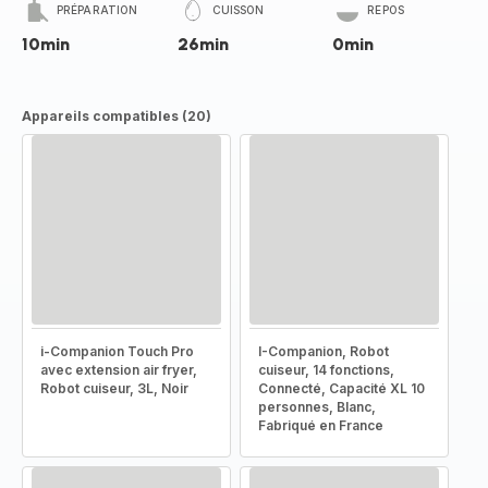
PRÉPARATION
CUISSON
REPOS
10min
26min
0min
Appareils compatibles (20)
i-Companion Touch Pro
I-Companion, Robot
avec extension air fryer,
cuiseur, 14 fonctions,
Robot cuiseur, 3L, Noir
Connecté, Capacité XL 10
personnes, Blanc,
Fabriqué en France