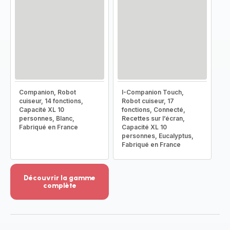
Companion, Robot
I-Companion Touch,
cuiseur, 14 fonctions,
Robot cuiseur, 17
Capacité XL 10
fonctions, Connecté,
personnes, Blanc,
Recettes sur l’écran,
Fabriqué en France
Capacité XL 10
personnes, Eucalyptus,
Fabriqué en France
Découvrir la gamme
complète
Voir
plus...
-
Découvrir