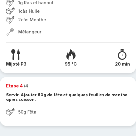
1g Ras el hanout
1càs Huile
2càs Menthe
Mélangeur
Mijoté P3
95 °C
20 min
Etape 4
/4
Servir. Ajouter 50g de fêta et quelques feuilles de menthe
après cuisson.
50g Fêta