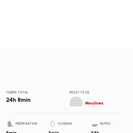
TEMPS TOTAL
RECETTE DE
24h 8min
Moulinex
PRÉPARATION
CUISSON
REPOS
5min
3min
24h