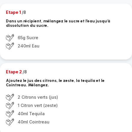
Etape 1
/8
Dans un récipient, mélangez le sucre et l’eau jusqu'à
dissolution du sucre.
65g Sucre
240ml Eau
Etape 2
/8
Ajoutez le jus des citrons, le zeste, la tequila et le
Cointreau. Mélangez.
2 Citrons verts (jus)
1 Citron vert (zeste)
40ml Tequila
40ml Cointreau