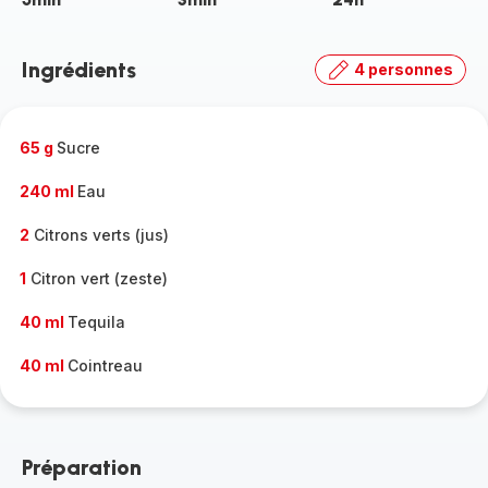
Ingrédients
4 personnes
65 g
Sucre
240 ml
Eau
2
Citrons verts (jus)
1
Citron vert (zeste)
40 ml
Tequila
40 ml
Cointreau
Préparation