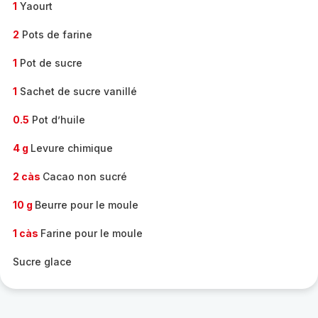
1
Yaourt
2
Pots de farine
1
Pot de sucre
1
Sachet de sucre vanillé
0.5
Pot d’huile
4 g
Levure chimique
2 càs
Cacao non sucré
10 g
Beurre pour le moule
1 càs
Farine pour le moule
Sucre glace