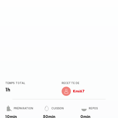
TEMPS TOTAL
RECETTE DE
1h
Kmi67
PRÉPARATION
CUISSON
REPOS
10min
50min
0min