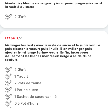
Monter les blancs en neige et y incorporer progressivement
la moitié du sucre
2 Œufs
Etape 3
/7
Mélanger les œufs avec le reste de sucre et le sucre vanillé
puis ajouter le yaourt puis l’huile. Bien mélanger puis
ajouter le mélange farine-levure. Enfin, incorporer
doucement les blancs montés en neige à l’aide d’une
spatule.
2 Œufs
1 Yaourt
2 Pots de farine
1 Pot de sucre
1 Sachet de sucre vanillé
0.5 Pot d’huile