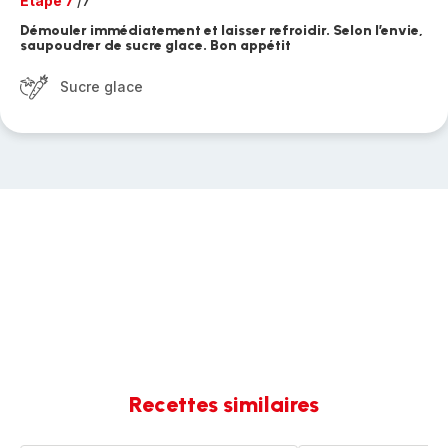
Etape 7
/7
Démouler immédiatement et laisser refroidir. Selon l’envie,
saupoudrer de sucre glace. Bon appétit
Sucre glace
Recettes similaires