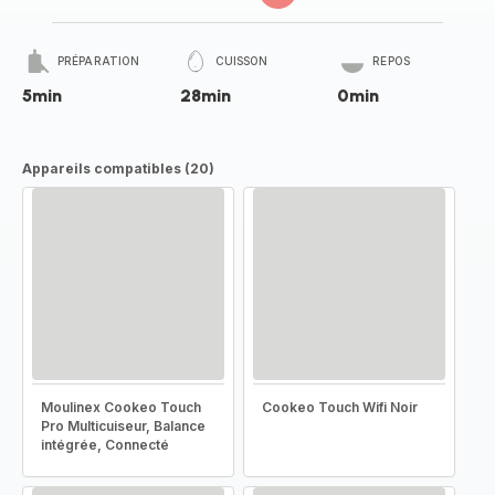
PRÉPARATION
CUISSON
REPOS
5min
28min
0min
Appareils compatibles (20)
Moulinex Cookeo Touch
Cookeo Touch Wifi Noir
Pro Multicuiseur, Balance
intégrée, Connecté