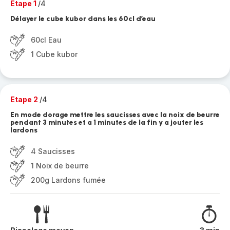
Etape 1
/4
Délayer le cube kubor dans les 60cl d’eau
60cl Eau
1 Cube kubor
Etape 2
/4
En mode dorage mettre les saucisses avec la noix de beurre
pendant 3 minutes et a 1 minutes de la fin y a jouter les
lardons
4 Saucisses
1 Noix de beurre
200g Lardons fumée