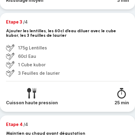
Rissolage moyen
3 min
Etape 3
/4
Ajouter les lentilles, les 60cl d’eau diluer avec le cube
kubor, les 3 feuilles de laurier
175g Lentilles
60cl Eau
1 Cube kubor
3 Feuilles de laurier
Cuisson haute pression
25 min
Etape 4
/4
Maintien au chaud avant dégustation