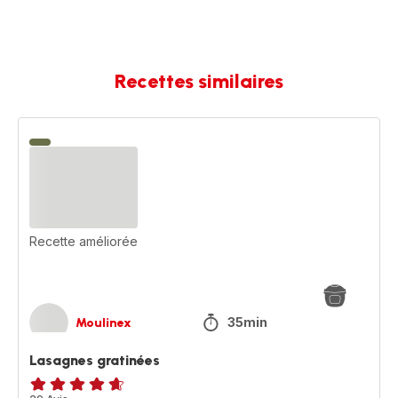
Recettes similaires
Lasagnes
gratinées
Recette améliorée
35min
Moulinex
Lasagnes gratinées