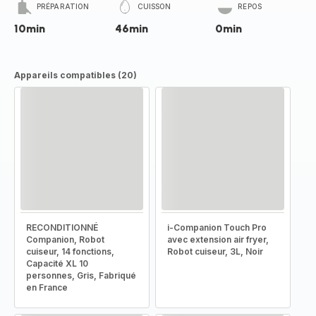
PRÉPARATION
CUISSON
REPOS
10min
46min
0min
Appareils compatibles (20)
RECONDITIONNÉ
i-Companion Touch Pro
Companion, Robot
avec extension air fryer,
cuiseur, 14 fonctions,
Robot cuiseur, 3L, Noir
Capacité XL 10
personnes, Gris, Fabriqué
en France