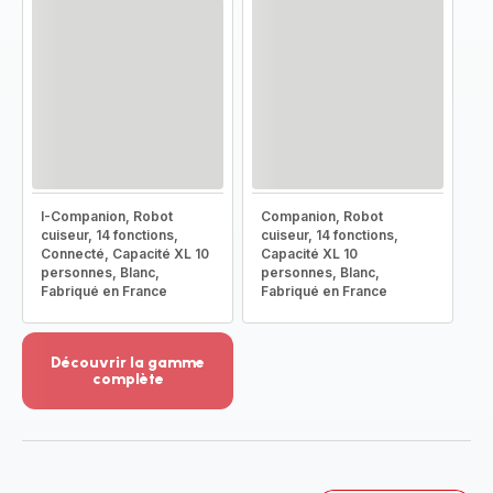
I-Companion, Robot
Companion, Robot
cuiseur, 14 fonctions,
cuiseur, 14 fonctions,
Connecté, Capacité XL 10
Capacité XL 10
personnes, Blanc,
personnes, Blanc,
Fabriqué en France
Fabriqué en France
Découvrir la gamme
complète
Voir
plus...
-
Découvrir
la