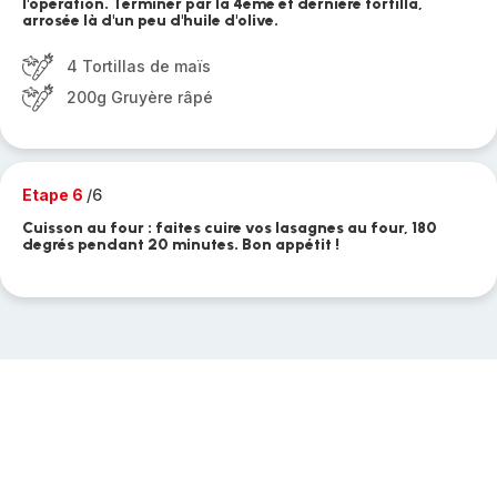
l'opération. Terminer par la 4ème et dernière tortilla,
arrosée là d'un peu d'huile d'olive.
4 Tortillas de maïs
200g Gruyère râpé
Etape 6
/6
Cuisson au four : faites cuire vos lasagnes au four, 180
degrés pendant 20 minutes. Bon appétit !