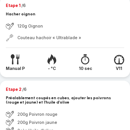
Etape 1
/6
Hacher oignon
120g Oignon
Couteau hachoir « Ultrablade »
Manual P
- °C
10 sec
V11
Etape 2
/6
Préalablement coupés en cubes, ajouter les poivrons
(rouge et jaune) et l'huile d'olive
200g Poivron rouge
200g Poivron jaune