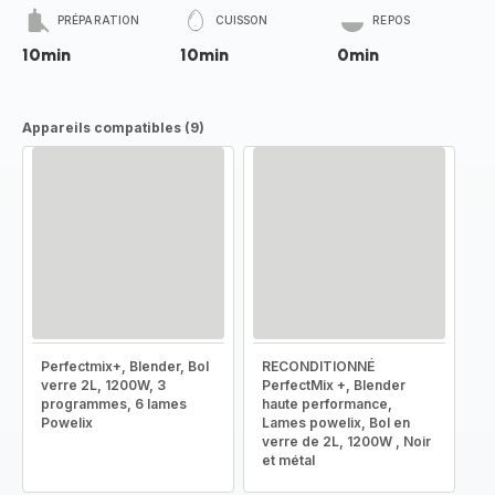
PRÉPARATION
CUISSON
REPOS
10min
10min
0min
Appareils compatibles (9)
Perfectmix+, Blender, Bol
RECONDITIONNÉ
verre 2L, 1200W, 3
PerfectMix +, Blender
programmes, 6 lames
haute performance,
Powelix
Lames powelix, Bol en
verre de 2L, 1200W , Noir
et métal