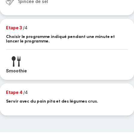
1pincée de sel
Etape 3
/4
Choisir le programme indiqué pendant une minute et
lancer le programme.
Smoothie
Etape 4
/4
Servir avec du pain pita et des légumes crus.