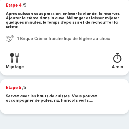
Etape 4
/5
Apres cuisson sous pression, enlever la viande, la réserver.
Ajouter la crème dans la cuve. Mélanger et laisser mijoter
quelques minutes, le temps d'épaissir et de réchauffer la
crème
1 Brique Crème fraiche liquide légère au choix
Mijotage
4 min
Etape 5
/5
Servez avec les hauts de cuisses. Vous pouvez
accompagner de pâtes, riz, haricots verts....