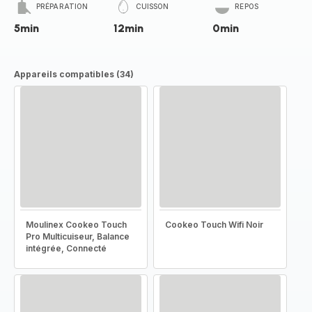
PRÉPARATION
CUISSON
REPOS
5min
12min
0min
Appareils compatibles (34)
Moulinex Cookeo Touch
Cookeo Touch Wifi Noir
Pro Multicuiseur, Balance
intégrée, Connecté