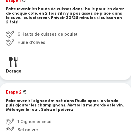
Etape 1
/5
Faite revenir les hauts de cuisses dans l'huile pour les dorer
de chaque côté, en 2 fois s'il n'y a pas assez de place dans
la cuve.. puis réserver. Prévoir 20/25 minutes si cuisson en
2 fois!!
6 Hauts de cuisses de poulet
Huile d'olives
Dorage
Etape 2
/5
Faire revenir l'oignon émincé dans l'huile après la viande,
puis ajouter les champignons. Mettre la moutarde et le vin.
Mélanger le tout. Salez et poivrez
1 Oignon émincé
Sel poivre