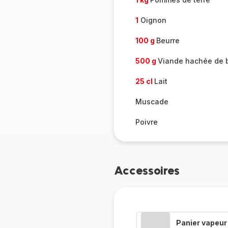
1
Oignon
100 g
Beurre
500 g
Viande hachée de
25 cl
Lait
Muscade
Poivre
Accessoires
Panier vapeur