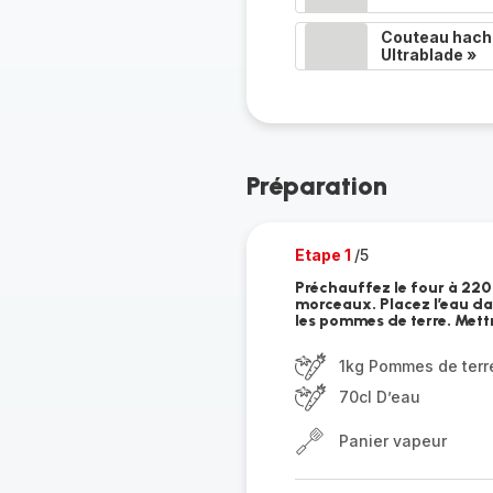
Couteau hacho
Ultrablade »
Préparation
Etape 1
/5
Préchauffez le four à 220
morceaux. Placez l’eau dan
les pommes de terre. Met
1kg Pommes de terr
70cl D’eau
Panier vapeur