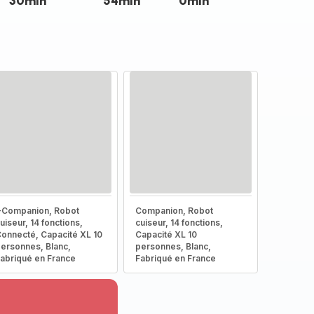
30min
54min
0min
-Companion, Robot
Companion, Robot
uiseur, 14 fonctions,
cuiseur, 14 fonctions,
onnecté, Capacité XL 10
Capacité XL 10
ersonnes, Blanc,
personnes, Blanc,
abriqué en France
Fabriqué en France