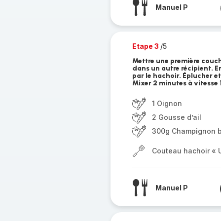
Manuel P
Etape 3
/5
Mettre une première couche
dans un autre récipient. E
par le hachoir. Éplucher et
Mixer 2 minutes à vitesse 
1 Oignon
2 Gousse d’ail
300g Champignon 
Couteau hachoir « U
Manuel P