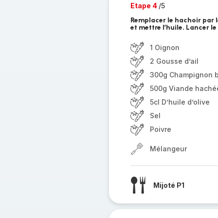
Etape 4
/5
Remplacer le hachoir par l
et mettre l’huile. Lancer 
1 Oignon
2 Gousse d’ail
300g Champignon 
500g Viande haché
5cl D’huile d’olive
Sel
Poivre
Mélangeur
Mijoté P1