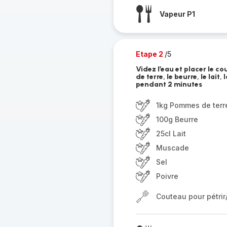
Vapeur P1
Etape 2
/5
Videz l’eau et placer le c
de terre, le beurre, le lait
pendant 2 minutes
1kg Pommes de terr
100g Beurre
25cl Lait
Muscade
Sel
Poivre
Couteau pour pétri