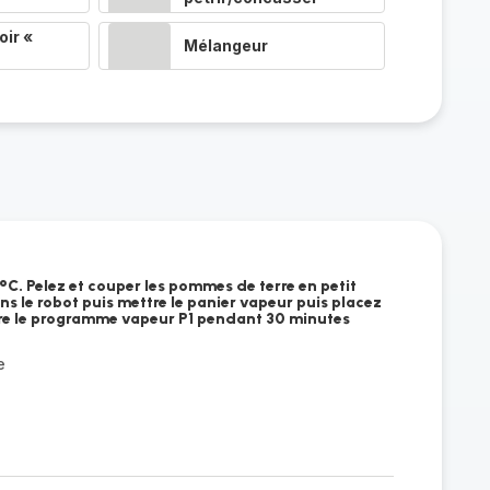
ir «
Mélangeur
°C. Pelez et couper les pommes de terre en petit
s le robot puis mettre le panier vapeur puis placez
tre le programme vapeur P1 pendant 30 minutes
e