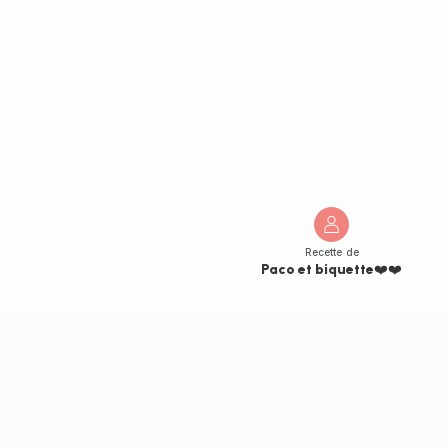
Recette de
Paco et biquette❤️❤️