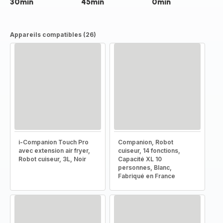
30min
45min
0min
Appareils compatibles (26)
i-Companion Touch Pro
Companion, Robot
avec extension air fryer,
cuiseur, 14 fonctions,
Robot cuiseur, 3L, Noir
Capacité XL 10
personnes, Blanc,
Fabriqué en France