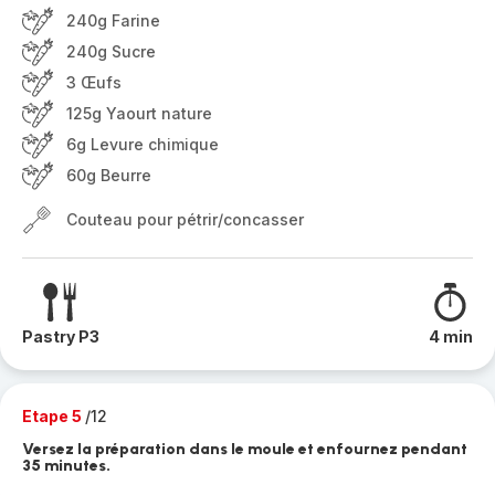
240g Farine
240g Sucre
3 Œufs
125g Yaourt nature
6g Levure chimique
60g Beurre
Couteau pour pétrir/concasser
Pastry P3
4 min
Etape 5
/12
Versez la préparation dans le moule et enfournez pendant
35 minutes.