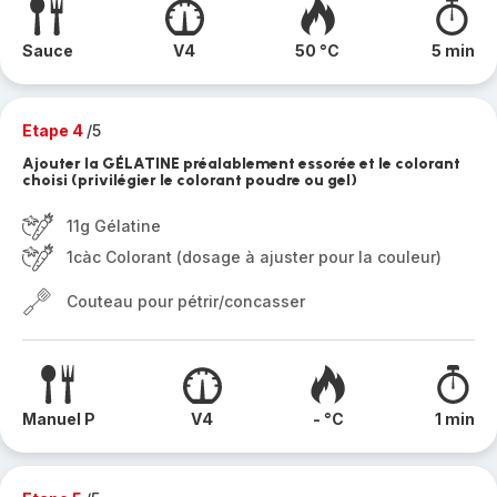
Sauce
V4
50 °C
5 min
Etape 4
/5
Ajouter la GÉLATINE préalablement essorée et le colorant
choisi (privilégier le colorant poudre ou gel)
11g Gélatine
1càc Colorant (dosage à ajuster pour la couleur)
Couteau pour pétrir/concasser
Manuel P
V4
- °C
1 min