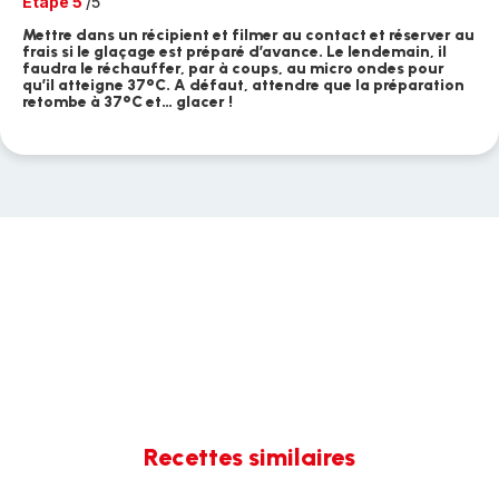
Etape 5
/5
Mettre dans un récipient et filmer au contact et réserver au
frais si le glaçage est préparé d’avance. Le lendemain, il
faudra le réchauffer, par à coups, au micro ondes pour
qu’il atteigne 37°C. A défaut, attendre que la préparation
retombe à 37°C et… glacer !
Recettes similaires