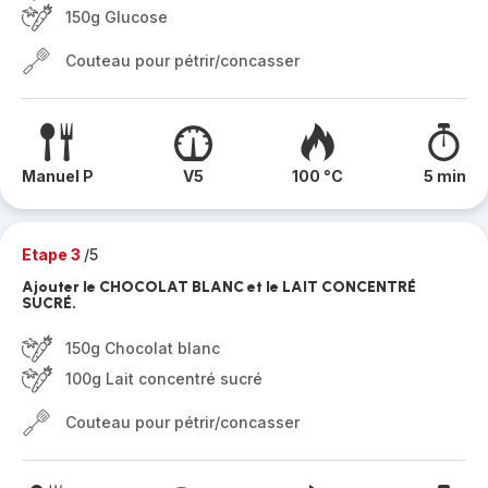
150g Glucose
Couteau pour pétrir/concasser
Manuel P
V5
100 °C
5 min
Etape 3
/5
Ajouter le CHOCOLAT BLANC et le LAIT CONCENTRÉ
SUCRÉ.
150g Chocolat blanc
100g Lait concentré sucré
Couteau pour pétrir/concasser