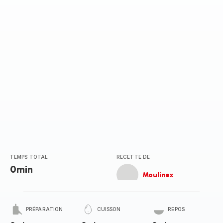
(moyenne)
TEMPS TOTAL
RECETTE DE
0min
Moulinex
PRÉPARATION
CUISSON
REPOS