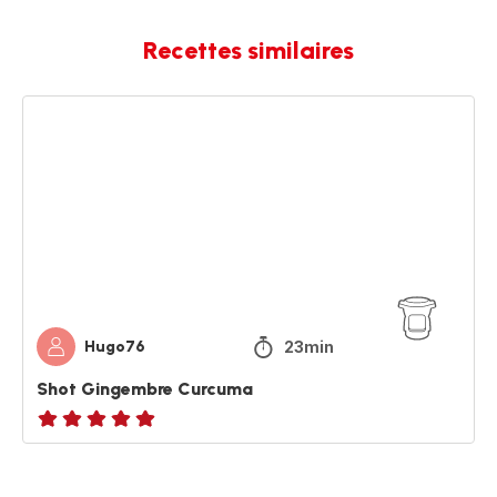
Recettes similaires
Shot
Gingembre
Curcuma
23min
Hugo76
Shot Gingembre Curcuma
ratings.NaN