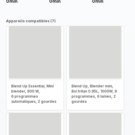
0min
0min
0min
Appareils compatibles (7)
Blend Up Essential, Mini
Blend Up, Blender mini,
blender, 800 W,
Bol tritan 0.85L, 1000W, 8
6 programmes
programmes, 6 lames, 2
automatiques, 2 gourdes
gourdes