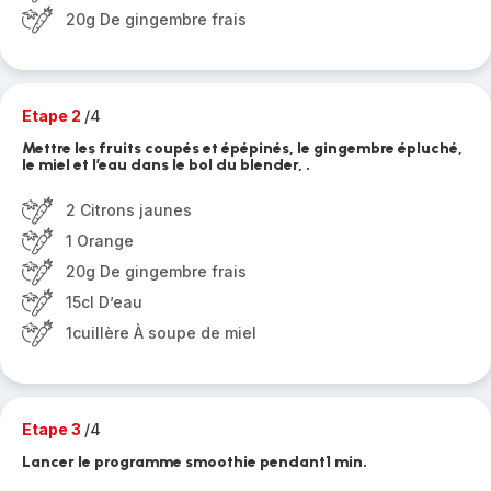
20g De gingembre frais
Etape 2
/4
Mettre les fruits coupés et épépinés, le gingembre épluché,
le miel et l’eau dans le bol du blender, .
2 Citrons jaunes
1 Orange
20g De gingembre frais
15cl D’eau
1cuillère À soupe de miel
Etape 3
/4
Lancer le programme smoothie pendant1 min.