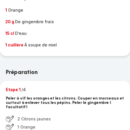
1
Orange
20 g
De gingembre frais
15 cl
D’eau
1 cuillère
À soupe de miel
Préparation
Etape 1
/4
Peler à vif les oranges et les citrons. Couper en morceaux et
surtout à enlever tous les pépins. Peler le gingembre (
facultatif)
2 Citrons jaunes
1 Orange