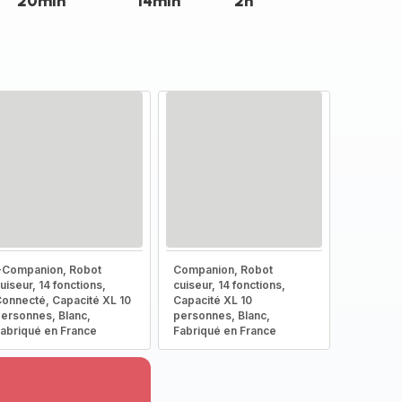
20min
14min
2h
-Companion, Robot
Companion, Robot
uiseur, 14 fonctions,
cuiseur, 14 fonctions,
onnecté, Capacité XL 10
Capacité XL 10
ersonnes, Blanc,
personnes, Blanc,
abriqué en France
Fabriqué en France