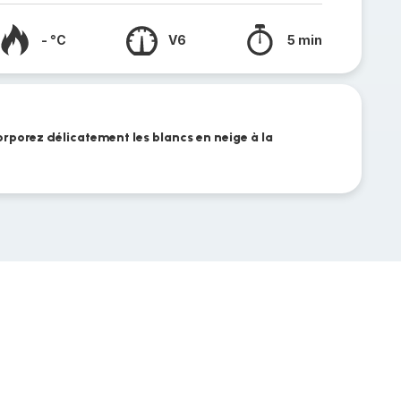
- °C
V6
5 min
corporez délicatement les blancs en neige à la