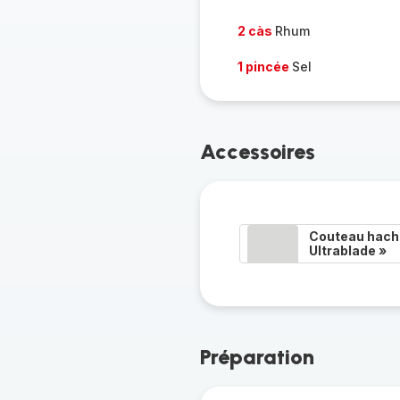
2 càs
Rhum
1 pincée
Sel
Accessoires
Couteau hacho
Ultrablade »
Préparation