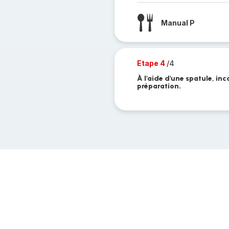
Manual P
Etape 4
/4
À l'aide d'une spatule, in
préparation.