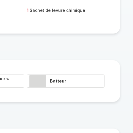
1
Sachet de levure chimique
ir «
Batteur