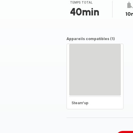
(moyenne)
TEMPS TOTAL
40min
10
Appareils compatibles (1)
Steam'up