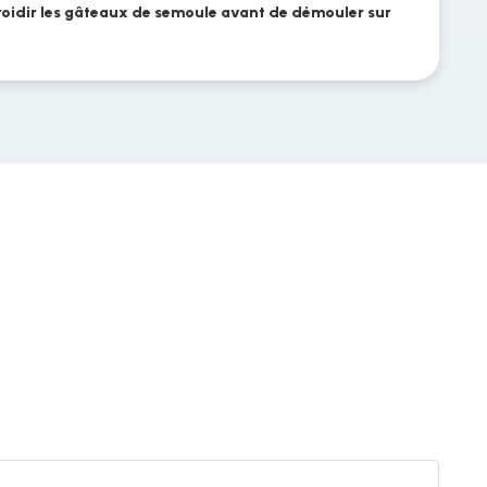
oidir les gâteaux de semoule avant de démouler sur
Gâtea