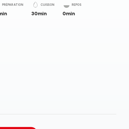
PRÉPARATION
CUISSON
REPOS
min
30min
0min