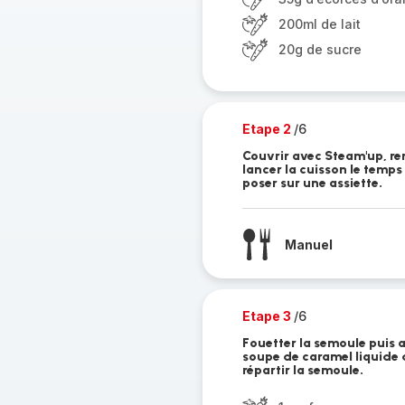
200ml de lait
20g de sucre
Etape 2
/6
Couvrir avec Steam'up, rem
lancer la cuisson le temps 
poser sur une assiette.
Manuel
Etape 3
/6
Fouetter la semoule puis a
soupe de caramel liquide 
répartir la semoule.