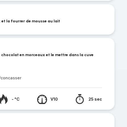
et la fourrer de mousse au lait
e chocolat en morceaux et le mettre dans la cuve
r/concasser
- °C
V10
25 sec