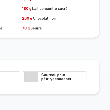
180 g
Lait concentré sucré
200 g
Chocolat noir
de
70 g
Beurre
Couteau pour
pétrir/concasser