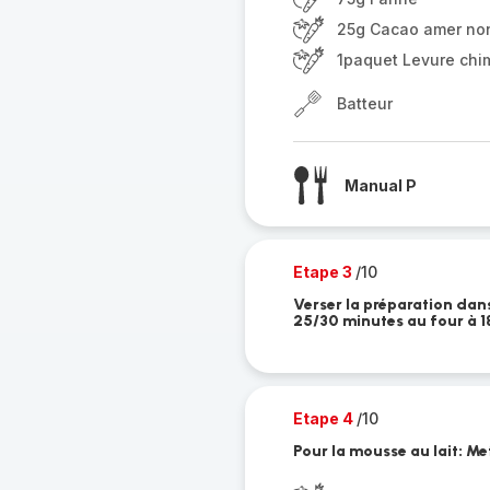
25g Cacao amer no
1paquet Levure chi
Batteur
Manual P
Etape 3
/10
Verser la préparation dans
25/30 minutes au four à 18
Etape 4
/10
Pour la mousse au lait: Me