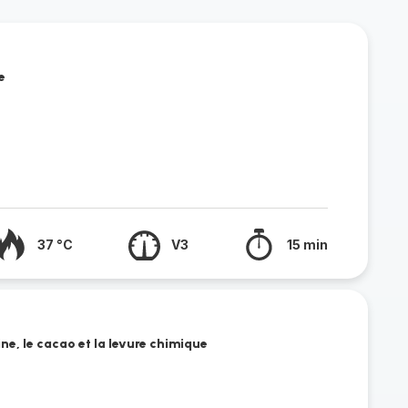
e
37 °C
V3
15 min
ine, le cacao et la levure chimique