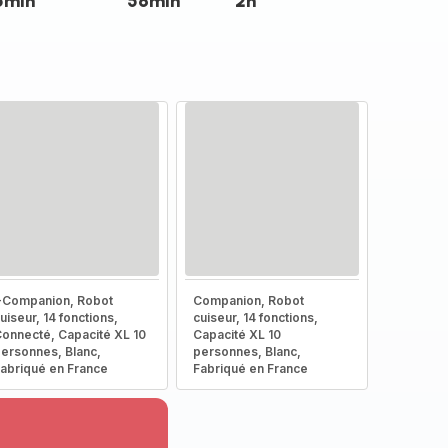
5min
56min
2h
-Companion, Robot
Companion, Robot
uiseur, 14 fonctions,
cuiseur, 14 fonctions,
onnecté, Capacité XL 10
Capacité XL 10
ersonnes, Blanc,
personnes, Blanc,
abriqué en France
Fabriqué en France