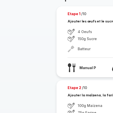
Etape 1
/10
Ajouter les œufs et le sucr
4 Oeufs
150g Sucre
Batteur
Manual P
Etape 2
/10
Ajouter la maïzena, la far
100g Maïzena
75g Farine