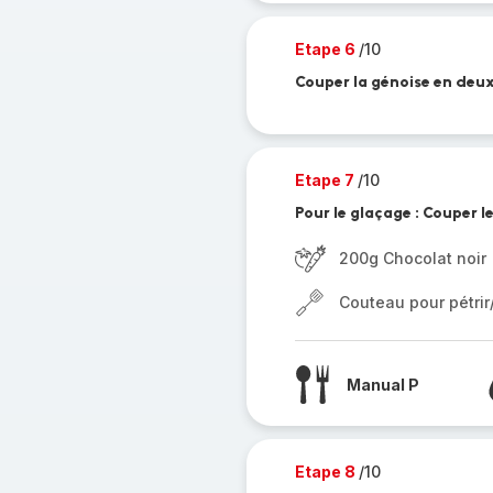
Etape 6
/10
Couper la génoise en deux 
Etape 7
/10
Pour le glaçage : Couper l
200g Chocolat noir
Couteau pour pétri
Manual P
Etape 8
/10