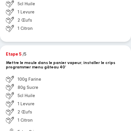
5cl Huile
1 Levure
2 Œufs
1 Citron
Etape 5
/5
Mettre le moule dans le panier vapeur, installer le crips
programmer menu gâteau 40'
100g Farine
80g Sucre
5cl Huile
1 Levure
2 Œufs
1 Citron