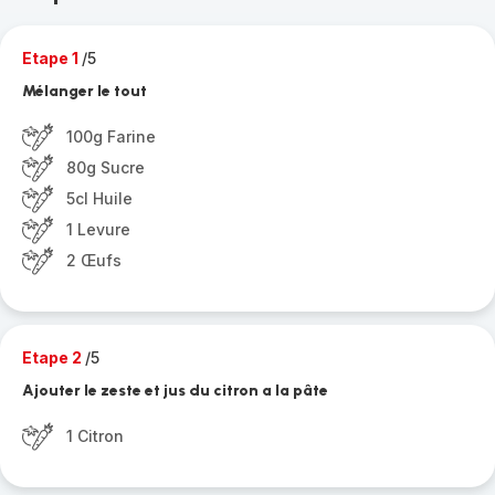
Etape 1
/5
Mélanger le tout
100g Farine
80g Sucre
5cl Huile
1 Levure
2 Œufs
Etape 2
/5
Ajouter le zeste et jus du citron a la pâte
1 Citron