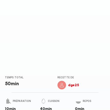
TEMPS TOTAL
RECETTE DE
50min
dge25
PRÉPARATION
CUISSON
REPOS
10min
40min
0min