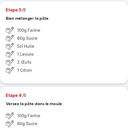
Etape 3
/5
Bien mélanger la pâte
100g Farine
80g Sucre
5cl Huile
1 Levure
2 Œufs
1 Citron
Etape 4
/5
Versez la pâte dans le moule
100g Farine
80g Sucre