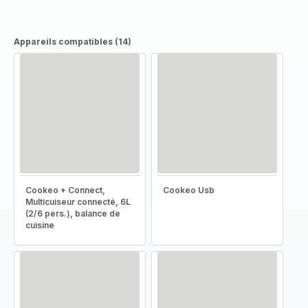
Appareils compatibles (14)
Cookeo + Connect,
Cookeo Usb
Multicuiseur connecté, 6L
(2/6 pers.), balance de
cuisine