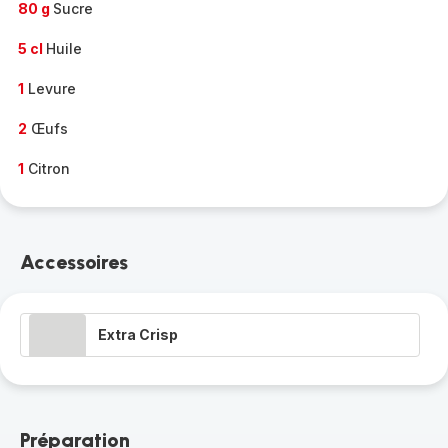
80 g
Sucre
5 cl
Huile
1
Levure
2
Œufs
1
Citron
Accessoires
Extra Crisp
Préparation