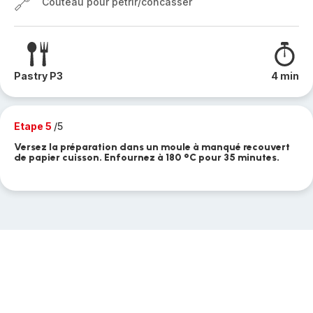
Couteau pour pétrir/concasser
Pastry P3
4 min
Etape 5
/5
Versez la préparation dans un moule à manqué recouvert
de papier cuisson. Enfournez à 180 °C pour 35 minutes.