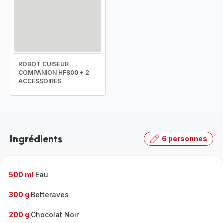
ROBOT CUISEUR
COMPANION HF800 + 2
ACCESSOIRES
Ingrédients
6 personnes
500 ml
Eau
300 g
Betteraves
200 g
Chocolat Noir