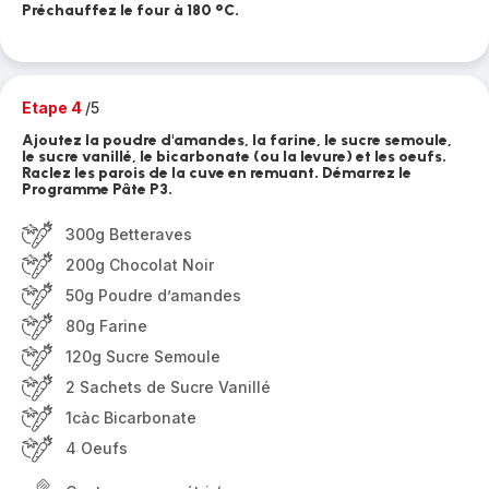
Préchauffez le four à 180 °C.
Etape 4
/5
Ajoutez la poudre d'amandes, la farine, le sucre semoule,
le sucre vanillé, le bicarbonate (ou la levure) et les oeufs.
Raclez les parois de la cuve en remuant. Démarrez le
Programme Pâte P3.
300g Betteraves
200g Chocolat Noir
50g Poudre d’amandes
80g Farine
120g Sucre Semoule
2 Sachets de Sucre Vanillé
1càc Bicarbonate
4 Oeufs