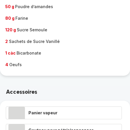
50 g
Poudre d’amandes
80 g
Farine
120 g
Sucre Semoule
2
Sachets de Sucre Vanillé
1 càc
Bicarbonate
4
Oeufs
Accessoires
Panier vapeur