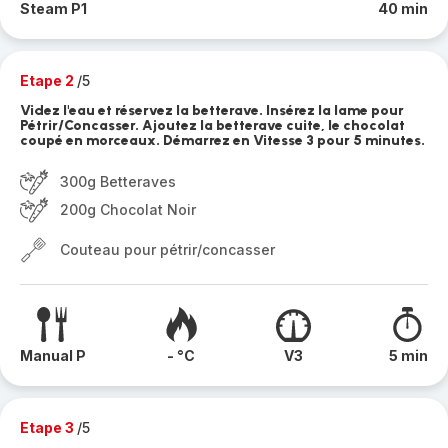
Steam P1
40 min
Etape 2
/5
Videz l'eau et réservez la betterave. Insérez la lame pour
Pétrir/Concasser. Ajoutez la betterave cuite, le chocolat
coupé en morceaux. Démarrez en Vitesse 3 pour 5 minutes.
300g Betteraves
200g Chocolat Noir
Couteau pour pétrir/concasser
Manual P
- °C
V3
5 min
Etape 3
/5