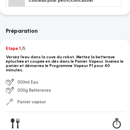
Couteau pour pétrir/concasser
Préparation
Etape 1
/5
Versez l'eau dans la cuve du robot. Mettez la betterave
épluchée et coupée en dés dans le Panier Vapeur. Insérez le
panier et démarrez le Programme Vapeur P1 pour 40
minutes.
500ml Eau
300g Betteraves
Panier vapeur