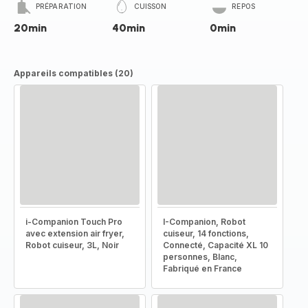
PRÉPARATION
CUISSON
REPOS
20min
40min
0min
Appareils compatibles (20)
i-Companion Touch Pro
I-Companion, Robot
avec extension air fryer,
cuiseur, 14 fonctions,
Robot cuiseur, 3L, Noir
Connecté, Capacité XL 10
personnes, Blanc,
Fabriqué en France