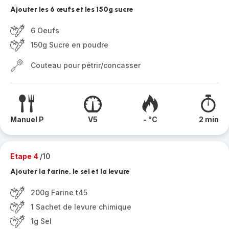
Ajouter les 6 œufs et les 150g sucre
6 Oeufs
150g Sucre en poudre
Couteau pour pétrir/concasser
Manuel P
V5
- °C
2 min
Etape 4
/10
Ajouter la farine, le sel et la levure
200g Farine t45
1 Sachet de levure chimique
1g Sel