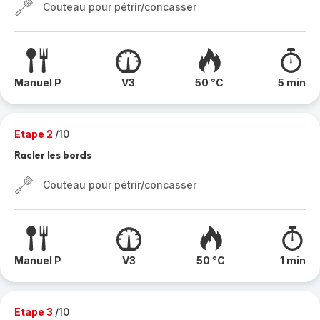
Couteau pour pétrir/concasser
Manuel P
V3
50 °C
5 min
Etape 2
/10
Racler les bords
Couteau pour pétrir/concasser
Manuel P
V3
50 °C
1 min
Etape 3
/10