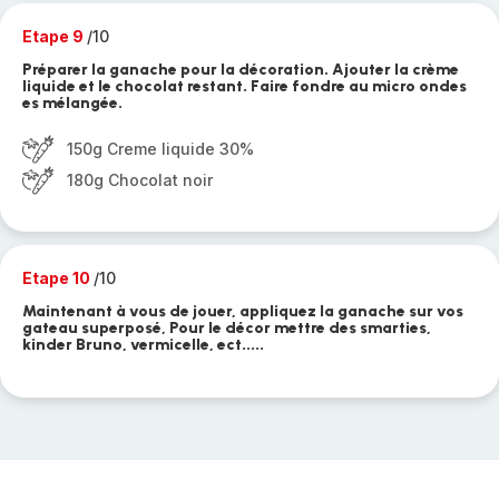
Etape 9
/10
Préparer la ganache pour la décoration. Ajouter la crème
liquide et le chocolat restant. Faire fondre au micro ondes
es mélangée.
150g Creme liquide 30%
180g Chocolat noir
Etape 10
/10
Maintenant à vous de jouer, appliquez la ganache sur vos
gateau superposé, Pour le décor mettre des smarties,
kinder Bruno, vermicelle, ect.....