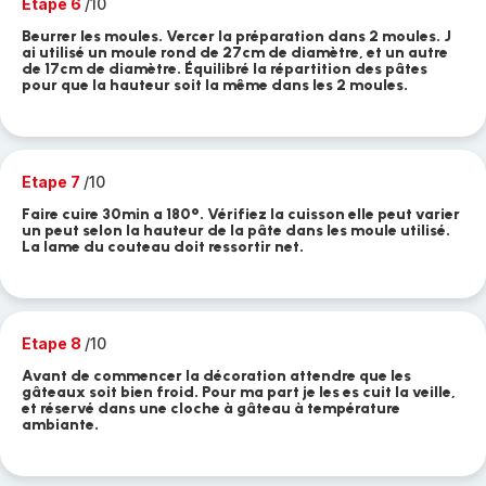
Etape 6
/10
Beurrer les moules. Vercer la préparation dans 2 moules. J
ai utilisé un moule rond de 27cm de diamètre, et un autre
de 17cm de diamètre. Équilibré la répartition des pâtes
pour que la hauteur soit la même dans les 2 moules.
Etape 7
/10
Faire cuire 30min a 180°. Vérifiez la cuisson elle peut varier
un peut selon la hauteur de la pâte dans les moule utilisé.
La lame du couteau doit ressortir net.
Etape 8
/10
Avant de commencer la décoration attendre que les
gâteaux soit bien froid. Pour ma part je les es cuit la veille,
et réservé dans une cloche à gâteau à température
ambiante.