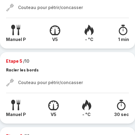
Couteau pour pétrir/concasser
Manuel P
V5
- °C
1 min
Etape 5
/10
Racler les bords
Couteau pour pétrir/concasser
Manuel P
V5
- °C
30 sec