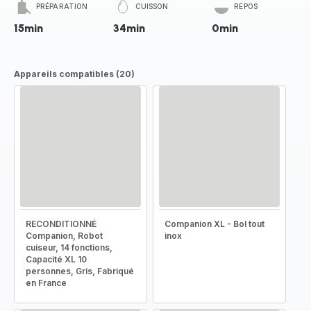
PRÉPARATION
CUISSON
REPOS
15min
34min
0min
Appareils compatibles (20)
RECONDITIONNÉ
Companion XL - Bol tout
Companion, Robot
inox
cuiseur, 14 fonctions,
Capacité XL 10
personnes, Gris, Fabriqué
en France