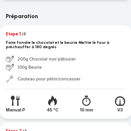
Préparation
Etape 1
/4
Faire fondre le chocolat et le beurre Mettre le four à
préchauffer à 180 degrés
200g Chocolat noir pâtissier
100g Beurre
Couteau pour pétrir/concasser
Manual P
45 °C
10 min
V3
Etape 2
/4