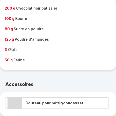
-
200 g
Chocolat noir pâtissier
100 g
Beurre
80 g
Sucre en poudre
125 g
Poudre d'amandes
3
Œufs
50 g
Farine
Accessoires
Couteau pour pétrir/concasser