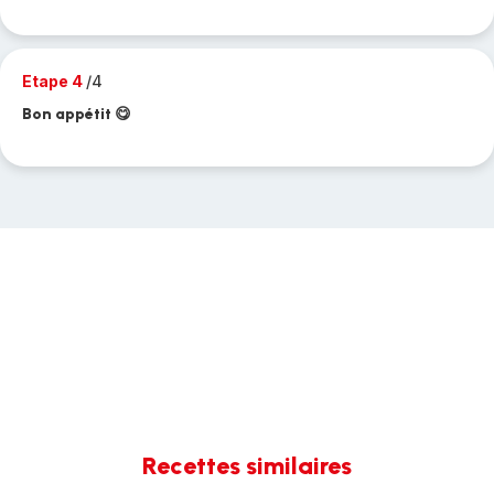
Etape 4
/4
Bon appétit 😋
Recettes similaires