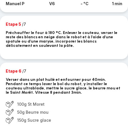
Manuel P
V6
- °C
1 min
Etape 5
/7
Préchauffer le four à 180 °C. Enlever le couteau, verser le
reste des blancs en neige dans le robot et à l'aide d'une
spatule ou d'une maryse, incorporer les blancs
délicatement en soulevant la pâte.
Etape 6
/7
Verser dans un plat huilé et enfourner pour 40min.
Pendant ce temps laver le bol du robot, y installer le
couteau ultrablade, mettre le sucre glace, le beurre mou et
le Saint Morêt. Vitesse 8 pendant 3min.
100g St Moret
50g Beurre mou
150g Sucre glace