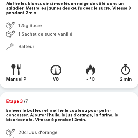
Mettre les blancs ainsi montés en neige de côté dans un
saladier. Mettre les jaunes des œufs avec le sucre. Vitesse 8
pendant 2min.
125g Sucre
1 Sachet de sucre vanillé
Batteur
Manuel P
V8
- °C
2 min
Etape 3
/7
Enlever le batteur et mettre le couteau pour pétrir
concasser. Ajouter l'huile, le jus d'orange, la farine, le
bicarbonate. Vitesse 6 pendant 2min.
20cl Jus d'orange