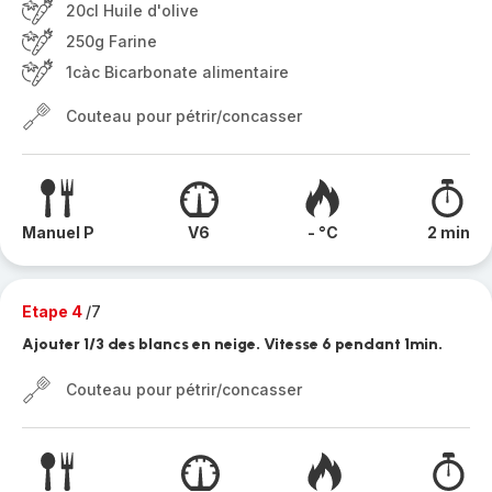
20cl Huile d'olive
250g Farine
1càc Bicarbonate alimentaire
Couteau pour pétrir/concasser
Manuel P
V6
- °C
2 min
Etape 4
/7
Ajouter 1/3 des blancs en neige. Vitesse 6 pendant 1min.
Couteau pour pétrir/concasser