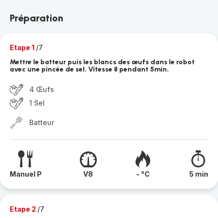
Préparation
Etape 1
/7
Mettre le batteur puis les blancs des œufs dans le robot
avec une pincée de sel. Vitesse 8 pendant 5min.
4 Œufs
1 Sel
Batteur
Manuel P
V8
- °C
5 min
Etape 2
/7