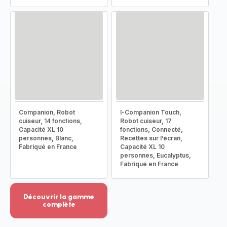
Companion, Robot
I-Companion Touch,
cuiseur, 14 fonctions,
Robot cuiseur, 17
Capacité XL 10
fonctions, Connecté,
personnes, Blanc,
Recettes sur l’écran,
Fabriqué en France
Capacité XL 10
personnes, Eucalyptus,
Fabriqué en France
Découvrir la gamme
complète
Voir
plus...