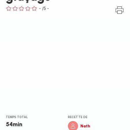
-
/5
-
ratings.0
TEMPS TOTAL
RECETTE DE
54min
Nath