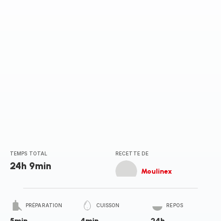
TEMPS TOTAL
RECETTE DE
24h 9min
Moulinex
PRÉPARATION
CUISSON
REPOS
5min
4min
24h