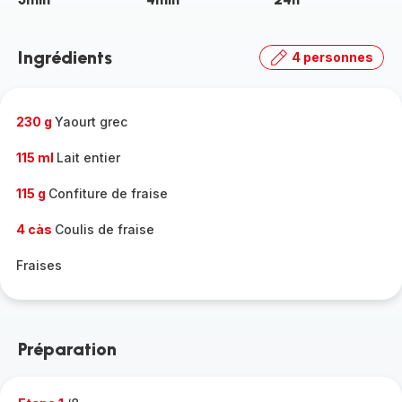
Ingrédients
4 personnes
230 g
Yaourt grec
115 ml
Lait entier
115 g
Confiture de fraise
4 càs
Coulis de fraise
Fraises
Préparation