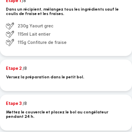
Etape 1
/8
Dans un récipient, mélangez tous les ingrédients sauf le
coulis de fraise et les fraises.
230g Yaourt grec
115ml Lait entier
115g Confiture de fraise
Etape 2
/8
Versez la préparation dans le petit bol.
Etape 3
/8
Mettez le couvercle et placez le bol au congélateur
pendant 24 h.