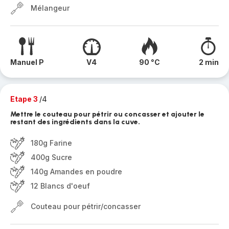
Mélangeur
Manuel P
V4
90 °C
2 min
Etape 3
/4
Mettre le couteau pour pétrir ou concasser et ajouter le
restant des ingrédients dans la cuve.
180g Farine
400g Sucre
140g Amandes en poudre
12 Blancs d'oeuf
Couteau pour pétrir/concasser