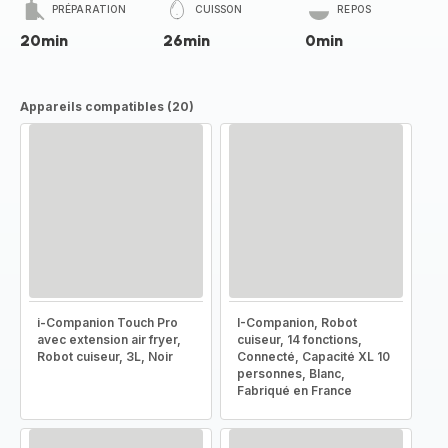
PRÉPARATION
CUISSON
REPOS
20min
26min
0min
Appareils compatibles (20)
i-Companion Touch Pro
I-Companion, Robot
avec extension air fryer,
cuiseur, 14 fonctions,
Robot cuiseur, 3L, Noir
Connecté, Capacité XL 10
personnes, Blanc,
Fabriqué en France