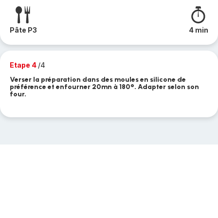
Pâte P3
4 min
Etape 4
/4
Verser la préparation dans des moules en silicone de
préférence et enfourner 20mn à 180°. Adapter selon son
four.