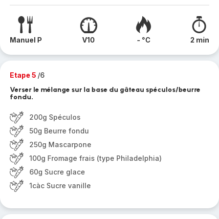
Manuel P
V10
- °C
2 min
Etape 5
/6
Verser le mélange sur la base du gâteau spéculos/beurre
fondu.
200g Spéculos
50g Beurre fondu
250g Mascarpone
100g Fromage frais (type Philadelphia)
60g Sucre glace
1càc Sucre vanille