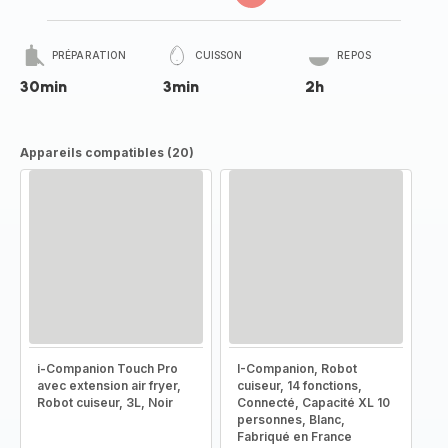
PRÉPARATION
CUISSON
REPOS
30min
3min
2h
Appareils compatibles (20)
i-Companion Touch Pro
I-Companion, Robot
avec extension air fryer,
cuiseur, 14 fonctions,
Robot cuiseur, 3L, Noir
Connecté, Capacité XL 10
personnes, Blanc,
Fabriqué en France