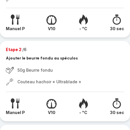
Manuel P
V10
- °C
30 sec
Etape 2
/6
Ajouter le beurre fondu au spéculos
50g Beurre fondu
Couteau hachoir « Ultrablade »
Manuel P
V10
- °C
30 sec