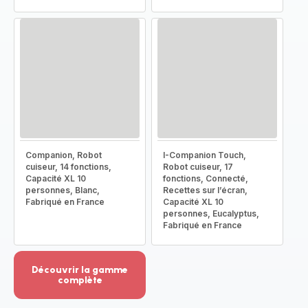
Companion, Robot
I-Companion Touch,
cuiseur, 14 fonctions,
Robot cuiseur, 17
Capacité XL 10
fonctions, Connecté,
personnes, Blanc,
Recettes sur l’écran,
Fabriqué en France
Capacité XL 10
personnes, Eucalyptus,
Fabriqué en France
Découvrir la gamme
complète
Voir
plus...