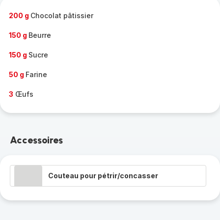
-
200 g
Chocolat pâtissier
150 g
Beurre
150 g
Sucre
50 g
Farine
3
Œufs
Accessoires
Couteau pour pétrir/concasser