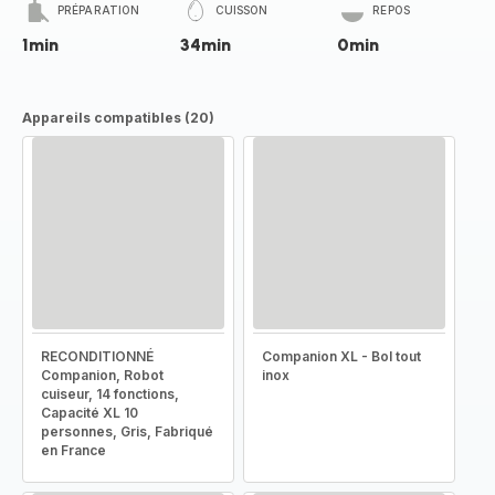
PRÉPARATION
CUISSON
REPOS
1min
34min
0min
Appareils compatibles (20)
RECONDITIONNÉ
Companion XL - Bol tout
Companion, Robot
inox
cuiseur, 14 fonctions,
Capacité XL 10
personnes, Gris, Fabriqué
en France