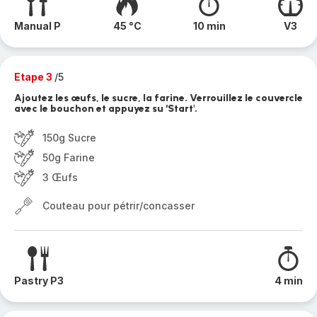
Manual P
45 °C
10 min
V3
Etape 3
/5
Ajoutez les œufs, le sucre, la farine. Verrouillez le couvercle
avec le bouchon et appuyez su ‘Start'.
150g Sucre
50g Farine
3 Œufs
Couteau pour pétrir/concasser
Pastry P3
4 min