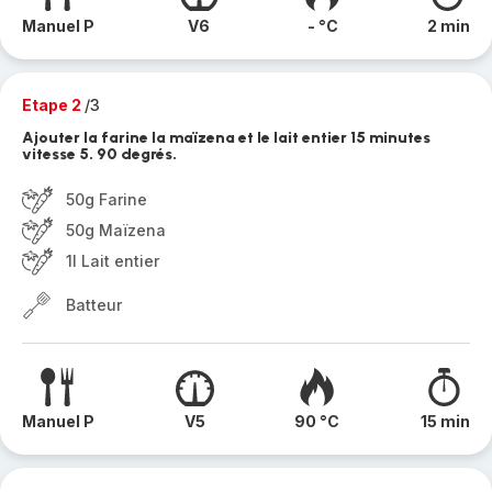
Manuel P
V6
- °C
2 min
Etape 2
/3
Ajouter la farine la maïzena et le lait entier 15 minutes
vitesse 5. 90 degrés.
50g Farine
50g Maïzena
1l Lait entier
Batteur
Manuel P
V5
90 °C
15 min