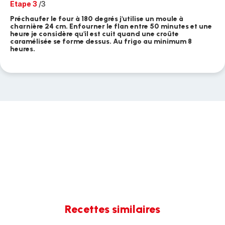
Etape 3
/3
Préchaufer le four à 180 degrés j'utilise un moule à
charnière 24 cm. Enfourner le flan entre 50 minutes et une
heure je considère qu'il est cuit quand une croûte
caramélisée se forme dessus. Au frigo au minimum 8
heures.
Recettes similaires