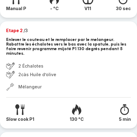
Manual P
- °C
V11
30 sec
Etape 2
/3
Enlever le couteau et le remplacer par le melangeur.
Rabattre les échalotes vers le bas avec la spatule, puis les
faire revenir programme mijoté P1 130 degrés pendant 5
minutes.
2 Échalotes
2càs Huile d’olive
Mélangeur
Slow cook P1
130 °C
5 min