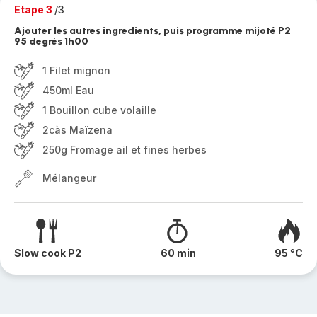
Etape 3
/3
Ajouter les autres ingredients, puis programme mijoté P2
95 degrés 1h00
1 Filet mignon
450ml Eau
1 Bouillon cube volaille
2càs Maïzena
250g Fromage ail et fines herbes
Mélangeur
Slow cook P2
60 min
95 °C