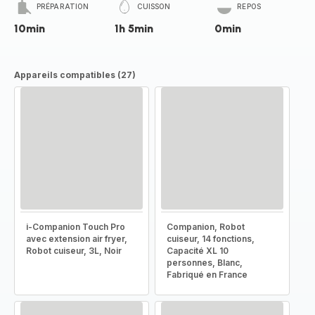
PRÉPARATION
CUISSON
REPOS
10min
1h 5min
0min
Appareils compatibles (27)
i-Companion Touch Pro
Companion, Robot
avec extension air fryer,
cuiseur, 14 fonctions,
Robot cuiseur, 3L, Noir
Capacité XL 10
personnes, Blanc,
Fabriqué en France