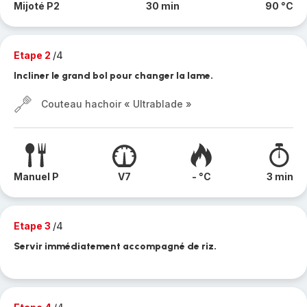
Mijoté P2
30 min
90 °C
Etape 2
/4
Incliner le grand bol pour changer la lame.
Couteau hachoir « Ultrablade »
Manuel P
V7
- °C
3 min
Etape 3
/4
Servir immédiatement accompagné de riz.