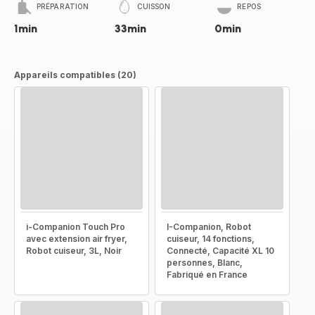
PRÉPARATION
CUISSON
REPOS
1min
33min
0min
Appareils compatibles (20)
i-Companion Touch Pro
I-Companion, Robot
avec extension air fryer,
cuiseur, 14 fonctions,
Robot cuiseur, 3L, Noir
Connecté, Capacité XL 10
personnes, Blanc,
Fabriqué en France